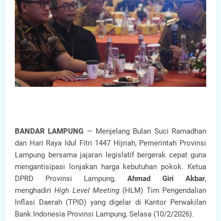
BANDAR LAMPUNG
— Menjelang Bulan Suci Ramadhan
dan Hari Raya Idul Fitri 1447 Hijriah, Pemerintah Provinsi
Lampung bersama jajaran legislatif bergerak cepat guna
mengantisipasi lonjakan harga kebutuhan pokok. Ketua
DPRD Provinsi Lampung,
Ahmad Giri Akbar
,
menghadiri
High Level Meeting
(HLM) Tim Pengendalian
Inflasi Daerah (TPID) yang digelar di Kantor Perwakilan
Bank Indonesia Provinsi Lampung, Selasa (10/2/2026).