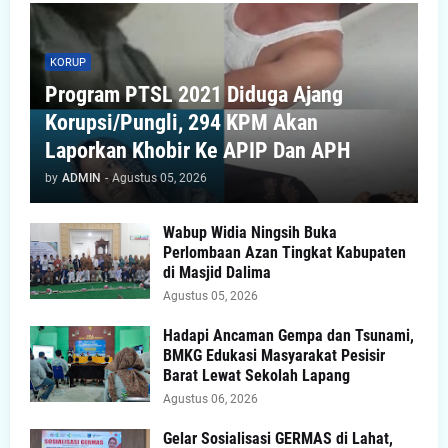
KORUP
Program PTSL 2021 Diduga Ajang
Korupsi/Pungli, 294 KPM Akan
Laporkan Khobir Ke APIP Dan APH
by
ADMIN
-
Agustus 05, 2026
Wabup Widia Ningsih Buka
Perlombaan Azan Tingkat Kabupaten
di Masjid Dalima
Agustus 05, 2026
Hadapi Ancaman Gempa dan Tsunami,
BMKG Edukasi Masyarakat Pesisir
Barat Lewat Sekolah Lapang
Agustus 06, 2026
Gelar Sosialisasi GERMAS di Lahat,