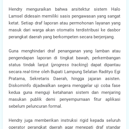
Hendry menguraikan bahwa arsitektur sistem Halo
Lamsel didesain memiliki sasis pengawasan yang sangat
ketat. Setiap draf laporan atau permohonan layanan yang
masuk dari warga akan otomatis terdistribusi ke dasbor
perangkat daerah yang berkompeten secara berjenjang.
Guna menghindari draf penanganan yang lamban atau
pengendapan laporan di tingkat bawah, perkembangan
status tindak lanjut (
progress tracking
) dapat dipantau
secara
real-time
oleh Bupati Lampung Selatan Radityo Egi
Pratama, Sekretaris Daerah, hingga jajaran asisten.
Diskominfo dijadwalkan segera menggelar uji coba fase
kedua guna menguji ketahanan sistem dan menjaring
masukan publik demi penyempurnaan fitur aplikasi
sebelum peluncuran formal.
Hendry juga memberikan instruksi rigid kepada seluruh
operator perangkat daerah agar menepati draf standar