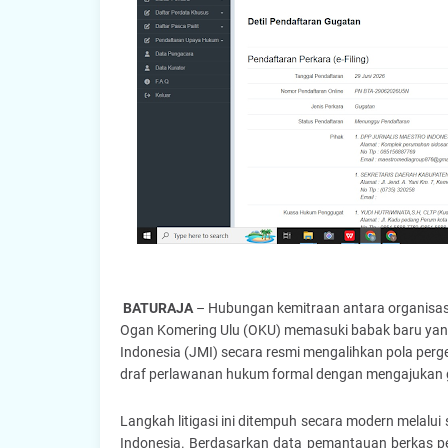
BATURAJA
– Hubungan kemitraan antara organisasi 
Ogan Komering Ulu (OKU) memasuki babak baru yang
Indonesia (JMI) secara resmi mengalihkan pola perger
draf perlawanan hukum formal dengan mengajukan g
Langkah litigasi ini ditempuh secara modern melalui s
Indonesia. Berdasarkan data pemantauan berkas pe