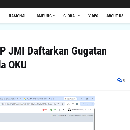
L
NASIONAL
LAMPUNG
GLOBAL
VIDEO
ABOUT US
PP JMI Daftarkan Gugatan
da OKU
0