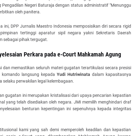
g
Pengadilan Negeri Baturaja dengan status administratif "Menunggu
rbitkan oleh panitera.
ini, DPP Jurnalis Maestro Indonesia memposisikan diri secara rigid
impinan tertinggi aparatur sipil negara yakni Sekretaris Daerah
 sebagai pihak tergugat.
nyelesaian Perkara pada e-Court Mahkamah Agung
dan memastikan seluruh materi gugatan terartikulasi secara presisi
sa komando langsung kepada
Yudi Hutriwinata
dalam kapasitasnya
 selaku perwakilan legal kelembagaan.
 gugatan ini merupakan kristalisasi dari upaya pencarian kepastian
nal yang telah disediakan oleh negara. JMI memilih menghindari draf
nyelesaian benturan kepentingan ini sepenuhnya kepada integritas
itusional kami yang sah demi memperoleh keadilan dan kepastian