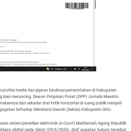
profesi media dan jajaran birokrasi pemerintahan di Kabupaten
 kian meruncing. Dewan Pimpinan Pusat (DPP) Jurnalis Maestro
akannya dari sekadar draf kritik horizontal di ruang publik menjadi
ugatan terhadap Sekretaris Daerah (Sekda) Kabupaten OKU.
asis sistem peradilan elektronik (
e-Court
) Mahkamah Agung Republik
rkara digital pada Senin (29/6/2026), draf gugatan hukum tersebut