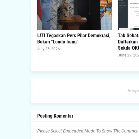
IJTI Tegaskan Pers Pilar Demokrasi,
Tak Sebata
Bukan "Londo Ireng"
Daftarkan
Sekda OK
July 25, 2026
June 29, 20
Respo
Posting Komentar
Please Select Embedded Mode To Show The Commen