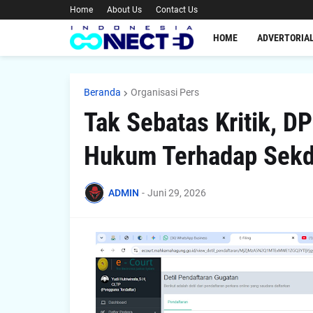
Home
About Us
Contact Us
HOME
ADVERTORIA
Beranda
Organisasi Pers
Tak Sebatas Kritik, D
Hukum Terhadap Sek
ADMIN
-
Juni 29, 2026