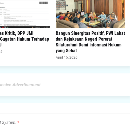
s Kritik, DPP JMI
Bangun Sinergitas Positif, PWI Lahat
 Gugatan Hukum Terhadap
dan Kejaksaan Negeri Pererat
U
Silaturahmi Demi Informasi Hukum
yang Sehat
26
April 15, 2026
nsive Advertisement
t System.
*