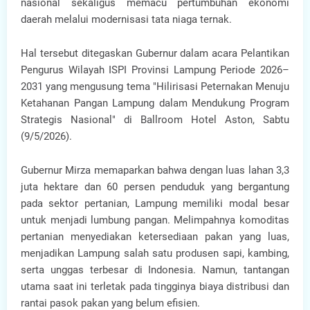
nasional sekaligus memacu pertumbuhan ekonomi
daerah melalui modernisasi tata niaga ternak.
Hal tersebut ditegaskan Gubernur dalam acara Pelantikan
Pengurus Wilayah ISPI Provinsi Lampung Periode 2026–
2031 yang mengusung tema "Hilirisasi Peternakan Menuju
Ketahanan Pangan Lampung dalam Mendukung Program
Strategis Nasional" di Ballroom Hotel Aston, Sabtu
(9/5/2026).
Gubernur Mirza memaparkan bahwa dengan luas lahan 3,3
juta hektare dan 60 persen penduduk yang bergantung
pada sektor pertanian, Lampung memiliki modal besar
untuk menjadi lumbung pangan. Melimpahnya komoditas
pertanian menyediakan ketersediaan pakan yang luas,
menjadikan Lampung salah satu produsen sapi, kambing,
serta unggas terbesar di Indonesia. Namun, tantangan
utama saat ini terletak pada tingginya biaya distribusi dan
rantai pasok pakan yang belum efisien.