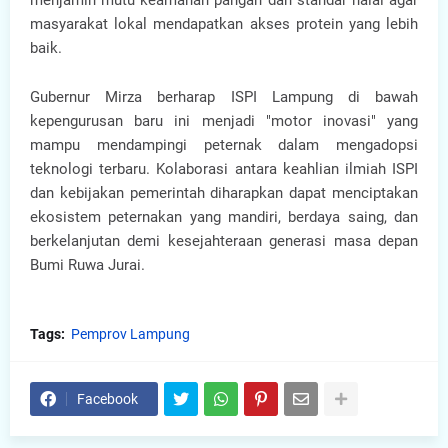
menjamin mutu keamanan pangan dan standar halal agar
masyarakat lokal mendapatkan akses protein yang lebih
baik.
Gubernur Mirza berharap ISPI Lampung di bawah
kepengurusan baru ini menjadi "motor inovasi" yang
mampu mendampingi peternak dalam mengadopsi
teknologi terbaru. Kolaborasi antara keahlian ilmiah ISPI
dan kebijakan pemerintah diharapkan dapat menciptakan
ekosistem peternakan yang mandiri, berdaya saing, dan
berkelanjutan demi kesejahteraan generasi masa depan
Bumi Ruwa Jurai.
Tags:
Pemprov Lampung
Facebook