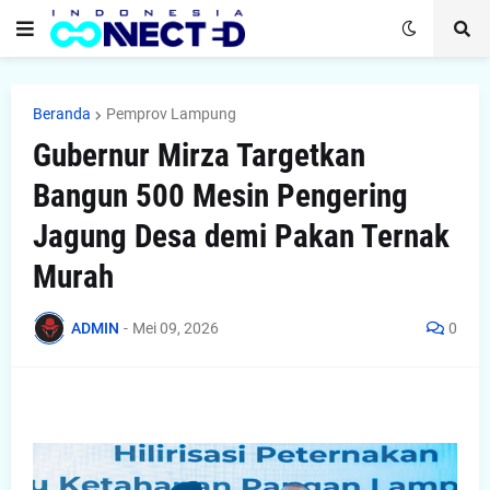
Beranda
Pemprov Lampung
Gubernur Mirza Targetkan
Bangun 500 Mesin Pengering
Jagung Desa demi Pakan Ternak
Murah
ADMIN
-
Mei 09, 2026
0