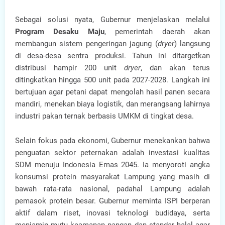
Sebagai solusi nyata, Gubernur menjelaskan melalui
Program Desaku Maju
, pemerintah daerah akan
membangun sistem pengeringan jagung (
dryer
) langsung
di desa-desa sentra produksi. Tahun ini ditargetkan
distribusi hampir 200 unit
dryer
, dan akan terus
ditingkatkan hingga 500 unit pada 2027-2028. Langkah ini
bertujuan agar petani dapat mengolah hasil panen secara
mandiri, menekan biaya logistik, dan merangsang lahirnya
industri pakan ternak berbasis UMKM di tingkat desa.
Selain fokus pada ekonomi, Gubernur menekankan bahwa
penguatan sektor peternakan adalah investasi kualitas
SDM menuju Indonesia Emas 2045. Ia menyoroti angka
konsumsi protein masyarakat Lampung yang masih di
bawah rata-rata nasional, padahal Lampung adalah
pemasok protein besar. Gubernur meminta ISPI berperan
aktif dalam riset, inovasi teknologi budidaya, serta