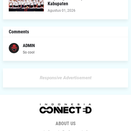
Kabupaten
Agustus 01, 2026
Comments
ADMIN
So cool
Responsive Advertisement
ABOUT US