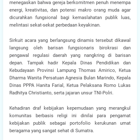
menegaskan bahwa gereja berkomitmen penuh menempa
energi, kreativitas, dan potensi makro orang muda agar
dicurahkan fungsional bagi kemaslahatan publik luas,
melintasi sekat-sekat perbedaan keyakinan.
Sirkuit acara yang berlangsung dinamis tersebut dikawal
langsung oleh barisan fungsionaris birokrasi dan
pengawal regulasi daerah yang nangkring di barisan
depan. Tampak hadir Kepala Dinas Pendidikan dan
Kebudayaan Provinsi Lampung Thomas Amirico, Ketua
Dharma Wanita Persatuan Agnesia Bulan Marindo, Kepala
Dinas PPPA Hanita Farial, Ketua Pelaksana Romo Lukas
Radhitya Christianto, serta jajaran unsur TNI-Polri.
Kehadiran draf kebijakan kepemudaan yang merangkul
komunitas berbasis religi ini dinilai para pengamat
kebijakan publik sebagai portofolio kerukunan umat
beragama yang sangat sehat di Sumatra.