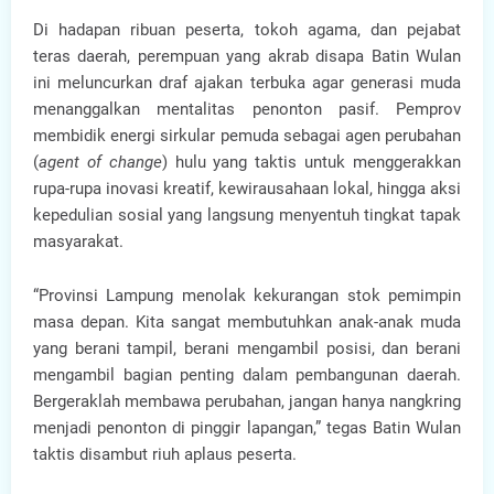
Di hadapan ribuan peserta, tokoh agama, dan pejabat
teras daerah, perempuan yang akrab disapa Batin Wulan
ini meluncurkan draf ajakan terbuka agar generasi muda
menanggalkan mentalitas penonton pasif. Pemprov
membidik energi sirkular pemuda sebagai agen perubahan
(
agent of change
) hulu yang taktis untuk menggerakkan
rupa-rupa inovasi kreatif, kewirausahaan lokal, hingga aksi
kepedulian sosial yang langsung menyentuh tingkat tapak
masyarakat.
“Provinsi Lampung menolak kekurangan stok pemimpin
masa depan. Kita sangat membutuhkan anak-anak muda
yang berani tampil, berani mengambil posisi, dan berani
mengambil bagian penting dalam pembangunan daerah.
Bergeraklah membawa perubahan, jangan hanya nangkring
menjadi penonton di pinggir lapangan,” tegas Batin Wulan
taktis disambut riuh aplaus peserta.