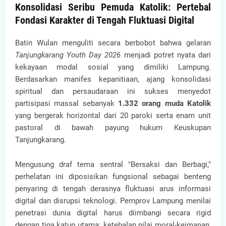
Konsolidasi Seribu Pemuda Katolik: Pertebal
Fondasi Karakter di Tengah Fluktuasi Digital
Batin Wulan menguliti secara berbobot bahwa gelaran
Tanjungkarang Youth Day 2026
menjadi potret nyata dari
kekayaan modal sosial yang dimiliki Lampung.
Berdasarkan manifes kepanitiaan, ajang konsolidasi
spiritual dan persaudaraan ini sukses menyedot
partisipasi massal sebanyak
1.332 orang muda Katolik
yang bergerak horizontal dari 20 paroki serta enam unit
pastoral di bawah payung hukum Keuskupan
Tanjungkarang.
Mengusung draf tema sentral "Bersaksi dan Berbagi,"
perhelatan ini diposisikan fungsional sebagai benteng
penyaring di tengah derasnya fluktuasi arus informasi
digital dan disrupsi teknologi. Pemprov Lampung menilai
penetrasi dunia digital harus diimbangi secara rigid
dengan tiga katup utama: ketebalan nilai moral-keimanan,