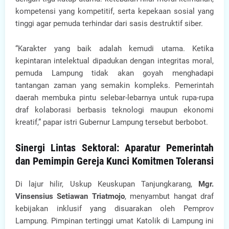
kompetensi yang kompetitif, serta kepekaan sosial yang
tinggi agar pemuda terhindar dari sasis destruktif siber.
“Karakter yang baik adalah kemudi utama. Ketika
kepintaran intelektual dipadukan dengan integritas moral,
pemuda Lampung tidak akan goyah menghadapi
tantangan zaman yang semakin kompleks. Pemerintah
daerah membuka pintu selebar-lebarnya untuk rupa-rupa
draf kolaborasi berbasis teknologi maupun ekonomi
kreatif,” papar istri Gubernur Lampung tersebut berbobot.
Sinergi Lintas Sektoral: Aparatur Pemerintah
dan Pemimpin Gereja Kunci Komitmen Toleransi
Di lajur hilir, Uskup Keuskupan Tanjungkarang,
Mgr.
Vinsensius Setiawan Triatmojo
, menyambut hangat draf
kebijakan inklusif yang disuarakan oleh Pemprov
Lampung. Pimpinan tertinggi umat Katolik di Lampung ini