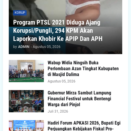
KORUP
Program PTSL 2021 Diduga Ajang
Korupsi/Pungli, 294 KPM Akan
Laporkan Khobir Ke APIP Dan APH
by
ADMIN
-
Agustus 05, 2026
Wabup Widia Ningsih Buka
Perlombaan Azan Tingkat Kabupaten
di Masjid Dalima
Agustus 05, 2026
Gubernur Mirza Sambut Lampung
Financial Festival untuk Bentengi
Warga dari Pinjol
Juli 31, 2026
Hadiri Forum APKASI 2026, Bupati Egi
Perjuangkan Kebijakan Fiskal Pro-