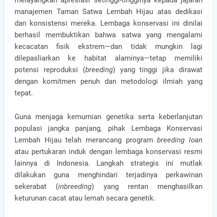
melayangkan apresiasi setinggi-tingginya kepada jajaran
manajemen Taman Satwa Lembah Hijau atas dedikasi
dan konsistensi mereka. Lembaga konservasi ini dinilai
berhasil membuktikan bahwa satwa yang mengalami
kecacatan fisik ekstrem—dan tidak mungkin lagi
dilepasliarkan ke habitat alaminya—tetap memiliki
potensi reproduksi (
breeding
) yang tinggi jika dirawat
dengan komitmen penuh dan metodologi ilmiah yang
tepat.
Guna menjaga kemurnian genetika serta keberlanjutan
populasi jangka panjang, pihak Lembaga Konservasi
Lembah Hijau telah merancang program
breeding loan
atau pertukaran induk dengan lembaga konservasi resmi
lainnya di Indonesia. Langkah strategis ini mutlak
dilakukan guna menghindari terjadinya perkawinan
sekerabat (
inbreeding
) yang rentan menghasilkan
keturunan cacat atau lemah secara genetik.