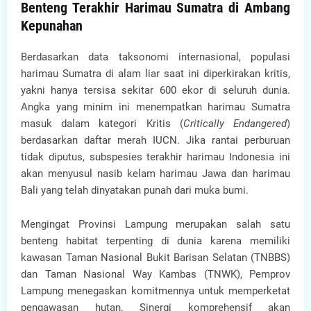
Benteng Terakhir Harimau Sumatra di Ambang
Kepunahan
Berdasarkan data taksonomi internasional, populasi
harimau Sumatra di alam liar saat ini diperkirakan kritis,
yakni hanya tersisa sekitar 600 ekor di seluruh dunia.
Angka yang minim ini menempatkan harimau Sumatra
masuk dalam kategori Kritis (
Critically Endangered
)
berdasarkan daftar merah IUCN. Jika rantai perburuan
tidak diputus, subspesies terakhir harimau Indonesia ini
akan menyusul nasib kelam harimau Jawa dan harimau
Bali yang telah dinyatakan punah dari muka bumi.
Mengingat Provinsi Lampung merupakan salah satu
benteng habitat terpenting di dunia karena memiliki
kawasan Taman Nasional Bukit Barisan Selatan (TNBBS)
dan Taman Nasional Way Kambas (TNWK), Pemprov
Lampung menegaskan komitmennya untuk memperketat
pengawasan hutan. Sinergi komprehensif akan