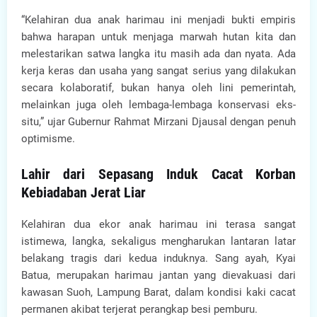
“Kelahiran dua anak harimau ini menjadi bukti empiris
bahwa harapan untuk menjaga marwah hutan kita dan
melestarikan satwa langka itu masih ada dan nyata. Ada
kerja keras dan usaha yang sangat serius yang dilakukan
secara kolaboratif, bukan hanya oleh lini pemerintah,
melainkan juga oleh lembaga-lembaga konservasi eks-
situ,” ujar Gubernur Rahmat Mirzani Djausal dengan penuh
optimisme.
Lahir dari Sepasang Induk Cacat Korban
Kebiadaban Jerat Liar
Kelahiran dua ekor anak harimau ini terasa sangat
istimewa, langka, sekaligus mengharukan lantaran latar
belakang tragis dari kedua induknya. Sang ayah, Kyai
Batua, merupakan harimau jantan yang dievakuasi dari
kawasan Suoh, Lampung Barat, dalam kondisi kaki cacat
permanen akibat terjerat perangkap besi pemburu.