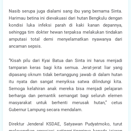
Nasib serupa juga dialami sang ibu yang bernama Sinta.
Harimau betina ini dievakuasi dari hutan Bengkulu dengan
kondisi luka infeksi parah di kaki kanan depannya,
sehingga tim dokter hewan terpaksa melakukan tindakan
amputasi total demi menyelamatkan nyawanya dari
ancaman sepsis.
“Kisah pilu dari Kyai Batua dan Sinta ini harus menjadi
tamparan keras bagi kita semua. Jerat-jerat liar yang
dipasang oknum tidak bertanggung jawab di dalam hutan
itu nyata dan sangat menyiksa satwa dilindungi kita.
Semoga kelahiran anak mereka bisa menjadi pelajaran
berharga dan pemantik semangat bagi seluruh elemen
masyarakat untuk berhenti merusak hutan,” cetus
Gubernur Lampung secara mendalam.
Direktur Jenderal KSDAE, Satyawan Pudyatmoko, turut