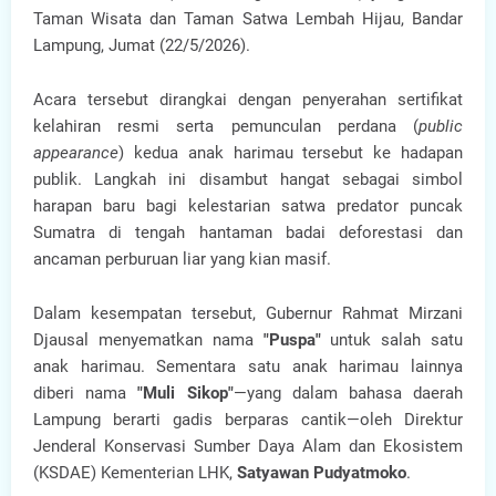
Taman Wisata dan Taman Satwa Lembah Hijau, Bandar
Lampung, Jumat (22/5/2026).
Acara tersebut dirangkai dengan penyerahan sertifikat
kelahiran resmi serta pemunculan perdana (
public
appearance
) kedua anak harimau tersebut ke hadapan
publik. Langkah ini disambut hangat sebagai simbol
harapan baru bagi kelestarian satwa predator puncak
Sumatra di tengah hantaman badai deforestasi dan
ancaman perburuan liar yang kian masif.
Dalam kesempatan tersebut, Gubernur Rahmat Mirzani
Djausal menyematkan nama
"Puspa"
untuk salah satu
anak harimau. Sementara satu anak harimau lainnya
diberi nama
"Muli Sikop"
—yang dalam bahasa daerah
Lampung berarti gadis berparas cantik—oleh Direktur
Jenderal Konservasi Sumber Daya Alam dan Ekosistem
(KSDAE) Kementerian LHK,
Satyawan Pudyatmoko
.