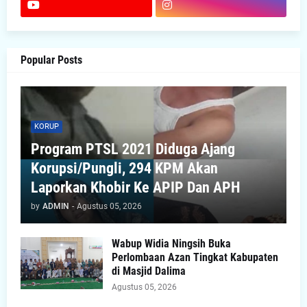
Popular Posts
KORUP
Program PTSL 2021 Diduga Ajang
Korupsi/Pungli, 294 KPM Akan
Laporkan Khobir Ke APIP Dan APH
by
ADMIN
-
Agustus 05, 2026
Wabup Widia Ningsih Buka
Perlombaan Azan Tingkat Kabupaten
di Masjid Dalima
Agustus 05, 2026