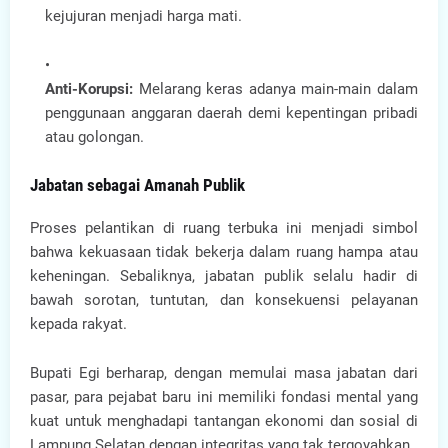
kejujuran menjadi harga mati.
Anti-Korupsi:
Melarang keras adanya main-main dalam
penggunaan anggaran daerah demi kepentingan pribadi
atau golongan.
Jabatan sebagai Amanah Publik
Proses pelantikan di ruang terbuka ini menjadi simbol
bahwa kekuasaan tidak bekerja dalam ruang hampa atau
keheningan. Sebaliknya, jabatan publik selalu hadir di
bawah sorotan, tuntutan, dan konsekuensi pelayanan
kepada rakyat.
Bupati Egi berharap, dengan memulai masa jabatan dari
pasar, para pejabat baru ini memiliki fondasi mental yang
kuat untuk menghadapi tantangan ekonomi dan sosial di
Lampung Selatan dengan integritas yang tak tergoyahkan.