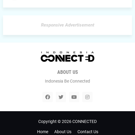
Responsive Advertisement
ABOUT US
Indonesia Be Connected
Copyright ©
2026
CONNECTED
Home
About Us
Contact Us