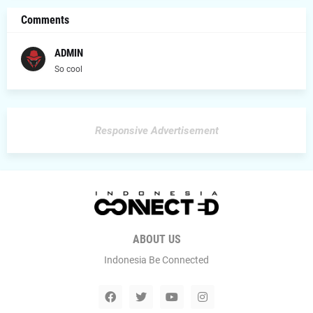
Comments
ADMIN
So cool
Responsive Advertisement
ABOUT US
Indonesia Be Connected