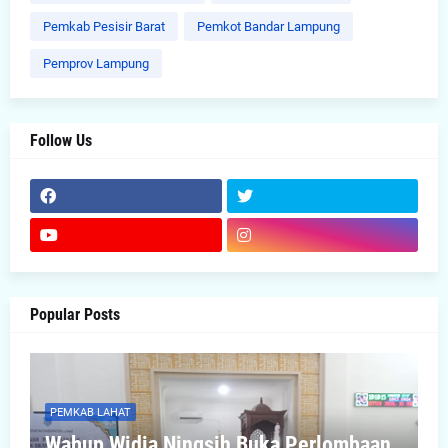
Pemkab Pesisir Barat
Pemkot Bandar Lampung
Pemprov Lampung
Follow Us
Popular Posts
PEMKAB LAHAT
Wabup Widia Ningsih Buka Perlombaan