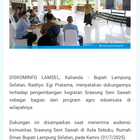
DISKOMINFO LAMSEL, Kalianda - Bupati Lampung
Selatan, Radityo Egi Pratama, menyatakan dukungannya
terhadap pengembangan kegiatan Srawung Seni Sawah
sebagai bagian dari program agro eduwisata di
wilayahnya.
Dukungan ini disampaikan saat menerima audiensi
komunitas Srawung Seni Sawah di Aula Sebuku, Rumah
Dinas Bupati Lampung Selatan, pada Kamis (31/7/2025).