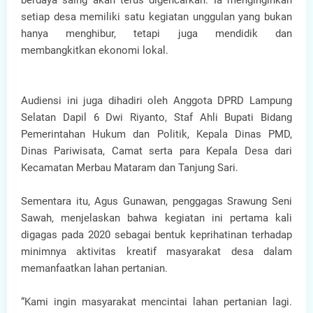
berdaya saing akan terus digencarkan. Ia menginginkan
setiap desa memiliki satu kegiatan unggulan yang bukan
hanya menghibur, tetapi juga mendidik dan
membangkitkan ekonomi lokal.
Audiensi ini juga dihadiri oleh Anggota DPRD Lampung
Selatan Dapil 6 Dwi Riyanto, Staf Ahli Bupati Bidang
Pemerintahan Hukum dan Politik, Kepala Dinas PMD,
Dinas Pariwisata, Camat serta para Kepala Desa dari
Kecamatan Merbau Mataram dan Tanjung Sari.
Sementara itu, Agus Gunawan, penggagas Srawung Seni
Sawah, menjelaskan bahwa kegiatan ini pertama kali
digagas pada 2020 sebagai bentuk keprihatinan terhadap
minimnya aktivitas kreatif masyarakat desa dalam
memanfaatkan lahan pertanian.
“Kami ingin masyarakat mencintai lahan pertanian lagi.