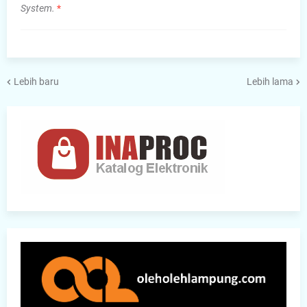
System.
*
Lebih baru
Lebih lama