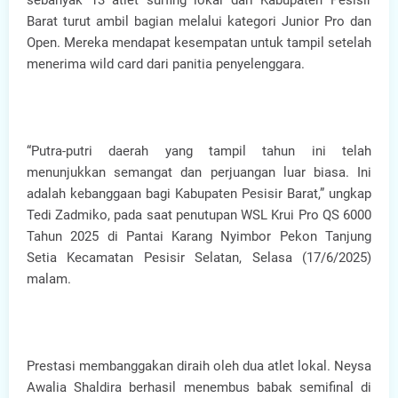
sebanyak 13 atlet surfing lokal dari Kabupaten Pesisir
Barat turut ambil bagian melalui kategori Junior Pro dan
Open. Mereka mendapat kesempatan untuk tampil setelah
menerima wild card dari panitia penyelenggara.
“Putra-putri daerah yang tampil tahun ini telah
menunjukkan semangat dan perjuangan luar biasa. Ini
adalah kebanggaan bagi Kabupaten Pesisir Barat,” ungkap
Tedi Zadmiko, pada saat penutupan WSL Krui Pro QS 6000
Tahun 2025 di Pantai Karang Nyimbor Pekon Tanjung
Setia Kecamatan Pesisir Selatan, Selasa (17/6/2025)
malam.
Prestasi membanggakan diraih oleh dua atlet lokal. Neysa
Awalia Shaldira berhasil menembus babak semifinal di