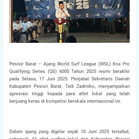
Pesisir Barat – Ajang World Surf League (WSL) Krui Pro
Qualifying Series (QS) 6000 Tahun 2025 resmi berakhir
pada Selasa, 17 Juni 2025. Penjabat Sekretaris Daerah
Kabupaten Pesisir Barat, Tedi Zadmiko, menyampaikan
apresiasi tinggi kepada para atlet lokal yang telah
berjuang keras di kompetisi berskala internasional ini.
Dalam ajang yang digelar sejak 10 Juni 2025 tersebut,