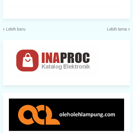
Lebih baru
Lebih lama