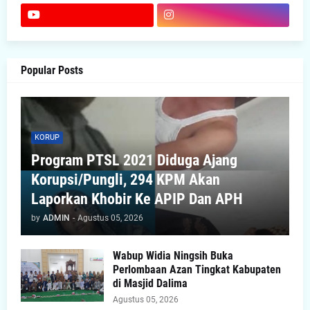
Popular Posts
KORUP
Program PTSL 2021 Diduga Ajang
Korupsi/Pungli, 294 KPM Akan
Laporkan Khobir Ke APIP Dan APH
by
ADMIN
-
Agustus 05, 2026
Wabup Widia Ningsih Buka
Perlombaan Azan Tingkat Kabupaten
di Masjid Dalima
Agustus 05, 2026