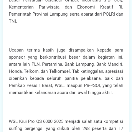
Besar Persatuan Selancar Ombak Indonesia (PB-PSOI),
Kementerian Pariwisata dan Ekonomi Kreatif RI,
Pemerintah Provinsi Lampung, serta aparat dari POLRI dan
TNI.
Ucapan terima kasih juga disampaikan kepada para
sponsor yang berkontribusi besar dalam kegiatan ini,
antara lain PLN, Pertamina, Bank Lampung, Bank Mandiri,
Honda, Telkom, dan Telkomsel. Tak ketinggalan, apresiasi
diberikan kepada seluruh panitia pelaksana, baik dari
Pemkab Pesisir Barat, WSL, maupun PB-PSOI, yang telah
memastikan kelancaran acara dari awal hingga akhir.
WSL Krui Pro QS 6000 2025 menjadi salah satu kompetisi
surfing bergengsi yang diikuti oleh 298 peserta dari 17