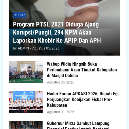
KORUP
Program PTSL 2021 Diduga Ajang
Korupsi/Pungli, 294 KPM Akan
Laporkan Khobir Ke APIP Dan APH
by
ADMIN
-
Agustus 05, 2026
Wabup Widia Ningsih Buka
Perlombaan Azan Tingkat Kabupaten
di Masjid Dalima
Agustus 05, 2026
Hadiri Forum APKASI 2026, Bupati Egi
Perjuangkan Kebijakan Fiskal Pro-
Kabupaten
Agustus 01, 2026
Gubernur Mirza Sambut Lampung