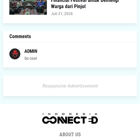
Financial Festival untuk Bentengi
Warga dari Pinjol
Juli 31, 2026
Comments
ADMIN
So cool
Responsive Advertisement
ABOUT US