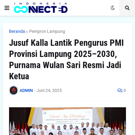
Beranda
Pemprov Lampung
Jusuf Kalla Lantik Pengurus PMI
Provinsi Lampung 2025–2030,
Purnama Wulan Sari Resmi Jadi
Ketua
ADMIN
-
Juni 24, 2025
0