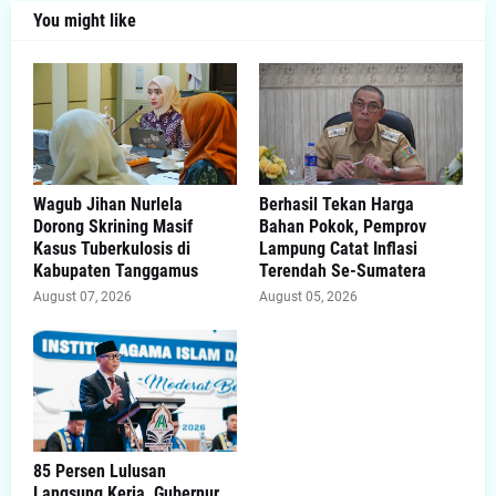
You might like
Wagub Jihan Nurlela
Berhasil Tekan Harga
Dorong Skrining Masif
Bahan Pokok, Pemprov
Kasus Tuberkulosis di
Lampung Catat Inflasi
Kabupaten Tanggamus
Terendah Se-Sumatera
August 07, 2026
August 05, 2026
85 Persen Lulusan
Langsung Kerja, Gubernur