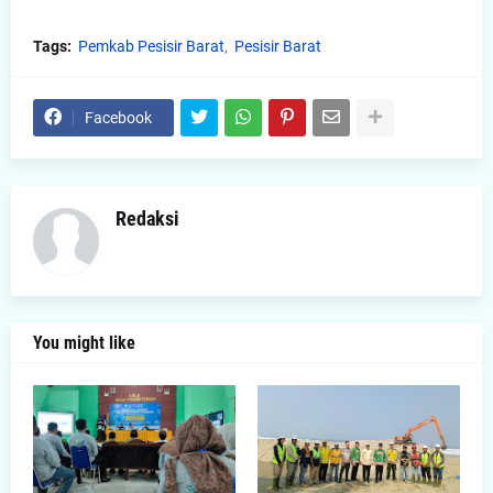
Tags:
Pemkab Pesisir Barat
Pesisir Barat
Facebook
Redaksi
You might like