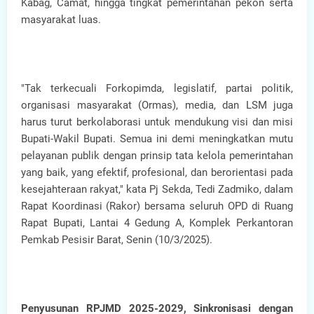
Kabag, Camat, hingga tingkat pemerintahan pekon serta
masyarakat luas.
"Tak terkecuali Forkopimda, legislatif, partai politik,
organisasi masyarakat (Ormas), media, dan LSM juga
harus turut berkolaborasi untuk mendukung visi dan misi
Bupati-Wakil Bupati. Semua ini demi meningkatkan mutu
pelayanan publik dengan prinsip tata kelola pemerintahan
yang baik, yang efektif, profesional, dan berorientasi pada
kesejahteraan rakyat," kata Pj Sekda, Tedi Zadmiko, dalam
Rapat Koordinasi (Rakor) bersama seluruh OPD di Ruang
Rapat Bupati, Lantai 4 Gedung A, Komplek Perkantoran
Pemkab Pesisir Barat, Senin (10/3/2025).
Penyusunan RPJMD 2025-2029, Sinkronisasi dengan