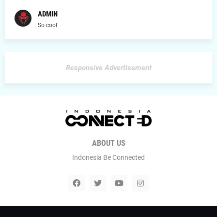
ADMIN
So cool
Responsive Advertisement
ABOUT US
Indonesia Be Connected