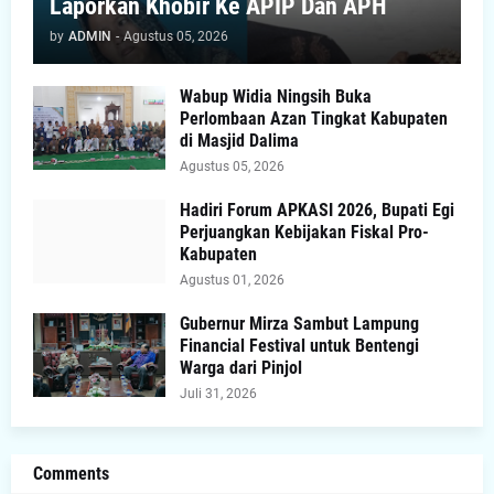
Laporkan Khobir Ke APIP Dan APH
by
ADMIN
-
Agustus 05, 2026
Wabup Widia Ningsih Buka
Perlombaan Azan Tingkat Kabupaten
di Masjid Dalima
Agustus 05, 2026
Hadiri Forum APKASI 2026, Bupati Egi
Perjuangkan Kebijakan Fiskal Pro-
Kabupaten
Agustus 01, 2026
Gubernur Mirza Sambut Lampung
Financial Festival untuk Bentengi
Warga dari Pinjol
Juli 31, 2026
Comments