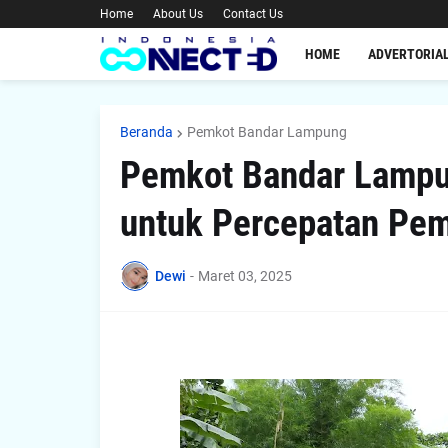
Home
About Us
Contact Us
HOME
ADVERTORIA
Beranda
Pemkot Bandar Lampung
Pemkot Bandar Lampun
untuk Percepatan Pem
Dewi
-
Maret 03, 2025