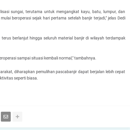
alisasi sungai, terutama untuk mengangkat kayu, batu, lumpur, dan
i beroperasi sejak hari pertama setelah banjir terjadi," jelas Dedi
rus berlanjut hingga seluruh material banjir di wilayah terdampak
s beroperasi sampai situasi kembali normal," tambahnya.
rakat, diharapkan pemulihan pascabanjir dapat berjalan lebih cepat
tivitas seperti biasa.