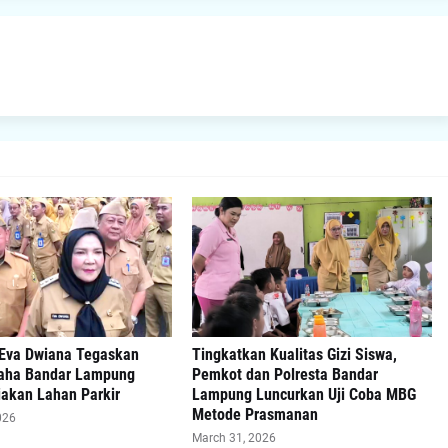
 Eva Dwiana Tegaskan
Tingkatkan Kualitas Gizi Siswa,
aha Bandar Lampung
Pemkot dan Polresta Bandar
iakan Lahan Parkir
Lampung Luncurkan Uji Coba MBG
Metode Prasmanan
026
March 31, 2026