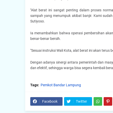
"Alat berat ini sangat penting dalam proses norm
sampah yang menumpuk akibat banjir. Kami sudah mula
Sutiyoso.
Ia menambahkan bahwa operasi pembersihan akan te
benar-benar bersih.
"Sesuai instruksi Wali Kota, alat berat ini akan teru
Dengan adanya sinergi antara pemerintah dan masya
dan efektif, sehingga warga bisa segera kembali berak
Tags:
Pemkot Bandar Lampung
Facebook
Twitter