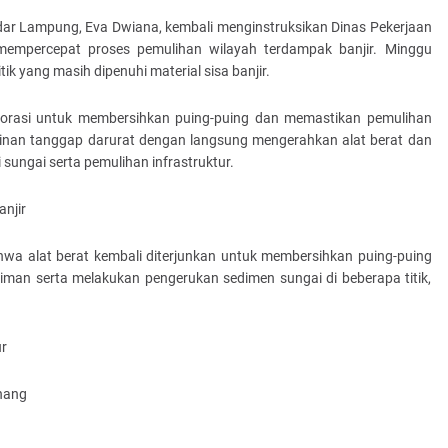
dar Lampung, Eva Dwiana, kembali menginstruksikan Dinas Pekerjaan
empercepat proses pemulihan wilayah terdampak banjir. Minggu
tik yang masih dipenuhi material sisa banjir.
olaborasi untuk membersihkan puing-puing dan memastikan pemulihan
inan tanggap darurat dengan langsung mengerahkan alat berat dan
sungai serta pemulihan infrastruktur.
njir
wa alat berat kembali diterjunkan untuk membersihkan puing-puing
man serta melakukan pengerukan sedimen sungai di beberapa titik,
r
nang