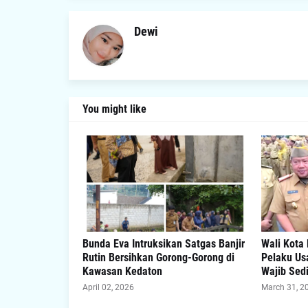
Dewi
You might like
Bunda Eva Intruksikan Satgas Banjir
Wali Kota
Rutin Bersihkan Gorong-Gorong di
Pelaku Us
Kawasan Kedaton
Wajib Sed
April 02, 2026
March 31, 2