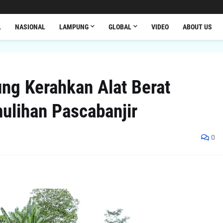
L
NASIONAL
LAMPUNG
GLOBAL
VIDEO
ABOUT US
g Kerahkan Alat Berat
ulihan Pascabanjir
0