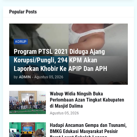
Popular Posts
KORUP
Program PTSL 2021 Diduga Ajang
Korupsi/Pungli, 294 KPM Akan
Laporkan Khobir Ke APIP Dan APH
by
ADMIN
-
Agustus 05, 2026
Wabup Widia Ningsih Buka
Perlombaan Azan Tingkat Kabupaten
di Masjid Dalima
Agustus 05, 2026
Hadapi Ancaman Gempa dan Tsunami,
BMKG Edukasi Masyarakat Pesisir