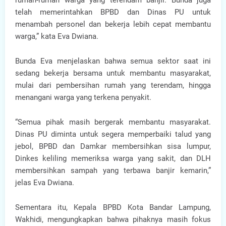
rumah-rumah warga yang terendam banjir. Bunda juga
telah memerintahkan BPBD dan Dinas PU untuk
menambah personel dan bekerja lebih cepat membantu
warga,” kata Eva Dwiana.
Bunda Eva menjelaskan bahwa semua sektor saat ini
sedang bekerja bersama untuk membantu masyarakat,
mulai dari pembersihan rumah yang terendam, hingga
menangani warga yang terkena penyakit.
“Semua pihak masih bergerak membantu masyarakat.
Dinas PU diminta untuk segera memperbaiki talud yang
jebol, BPBD dan Damkar membersihkan sisa lumpur,
Dinkes keliling memeriksa warga yang sakit, dan DLH
membersihkan sampah yang terbawa banjir kemarin,”
jelas Eva Dwiana.
Sementara itu, Kepala BPBD Kota Bandar Lampung,
Wakhidi, mengungkapkan bahwa pihaknya masih fokus