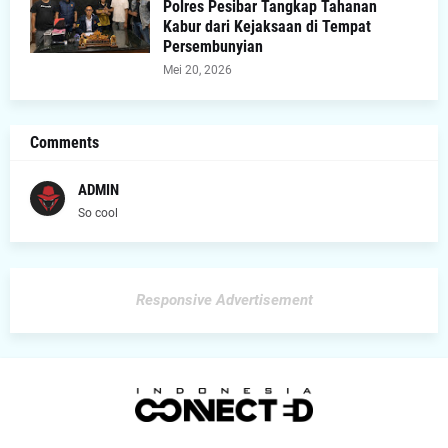
Polres Pesibar Tangkap Tahanan
Kabur dari Kejaksaan di Tempat
Persembunyian
Mei 20, 2026
Comments
ADMIN
So cool
Responsive Advertisement