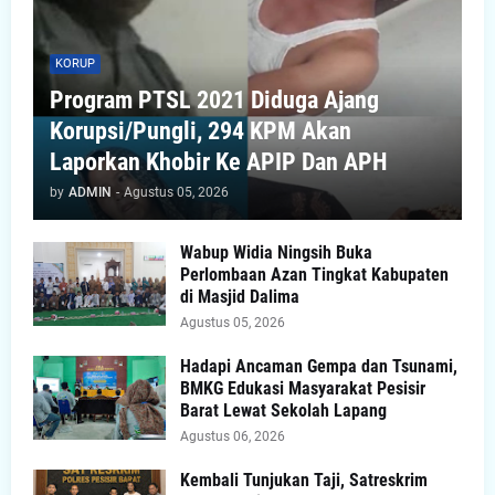
KORUP
Program PTSL 2021 Diduga Ajang
Korupsi/Pungli, 294 KPM Akan
Laporkan Khobir Ke APIP Dan APH
by
ADMIN
-
Agustus 05, 2026
Wabup Widia Ningsih Buka
Perlombaan Azan Tingkat Kabupaten
di Masjid Dalima
Agustus 05, 2026
Hadapi Ancaman Gempa dan Tsunami,
BMKG Edukasi Masyarakat Pesisir
Barat Lewat Sekolah Lapang
Agustus 06, 2026
Kembali Tunjukan Taji, Satreskrim