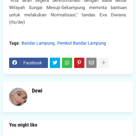
"Kita akan segera berkoordinasi dengan Balai Besar
Wilayah Sungai Mesuji-Sekampung meminta bantuan
untuk melakukan Normalisasi," tandas Eva Dwiana.
(rls/dw)
Tags:
Bandar Lampung
Pemkot Bandar Lampung
Facebook
Dewi
You might like