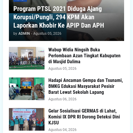
Program PTSL 2021 Diduga Ajang
Korupsi/Pungli, 294 KPM Akan
Laporkan Khobir Ke APIP Dan APH
by
ADMIN
-
Agustus 05, 2026
Wabup Widia Ningsih Buka
Perlombaan Azan Tingkat Kabupaten
di Masjid Dalima
Agustus 05, 2026
Hadapi Ancaman Gempa dan Tsunami,
BMKG Edukasi Masyarakat Pesisir
Barat Lewat Sekolah Lapang
Agustus 06, 2026
Gelar Sosialisasi GERMAS di Lahat,
Komisi IX DPR RI Dorong Deteksi Dini
KJSU
Agustus 04, 2026