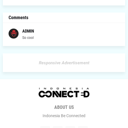
Comments
ADMIN
So cool
Responsive Advertisement
ABOUT US
Indonesia Be Connected