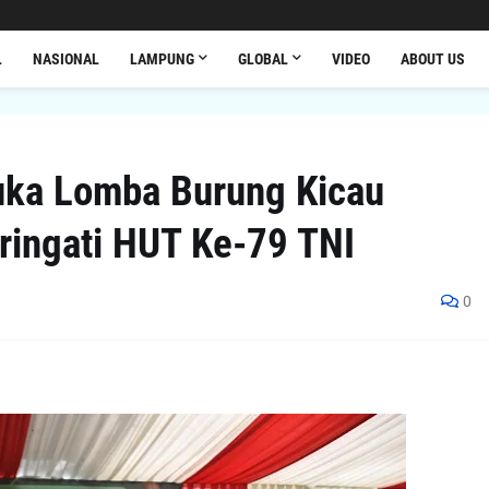
L
NASIONAL
LAMPUNG
GLOBAL
VIDEO
ABOUT US
ka Lomba Burung Kicau
ingati HUT Ke-79 TNI
0