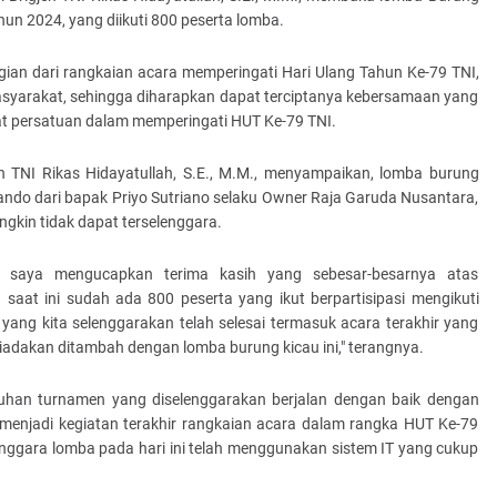
n 2024, yang diikuti 800 peserta lomba.
ian dari rangkaian acara memperingati Hari Ulang Tahun Ke-79 TNI,
syarakat, sehingga diharapkan dapat terciptanya kebersamaan yang
t persatuan dalam memperingati HUT Ke-79 TNI.
 TNI Rikas Hidayatullah, S.E., M.M., menyampaikan, lomba burung
ando dari bapak Priyo Sutriano selaku Owner Raja Garuda Nusantara,
ungkin tidak dapat terselenggara.
, saya mengucapkan terima kasih yang sebesar-besarnya atas
 saat ini sudah ada 800 peserta yang ikut berpartisipasi mengikuti
yang kita selenggarakan telah selesai termasuk acara terakhir yang
diadakan ditambah dengan lomba burung kicau ini," terangnya.
uhan turnamen yang diselenggarakan berjalan dengan baik dengan
 menjadi kegiatan terakhir rangkaian acara dalam rangka HUT Ke-79
enggara lomba pada hari ini telah menggunakan sistem IT yang cukup