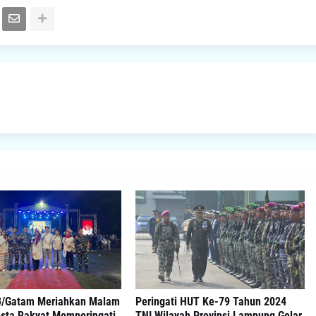
3/Gatam Meriahkan Malam
Peringati HUT Ke-79 Tahun 2024
sta Rakyat Memperingati
TNI Wilayah Provinsi Lampung Gelar