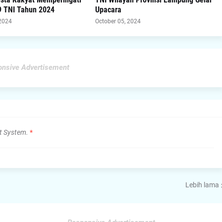
 TNI Tahun 2024
Upacara
 2024
October 05, 2024
nsive Advertisement
t System.
*
Lebih lama