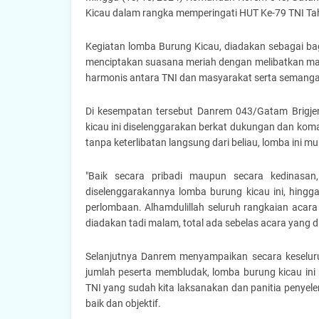
Kicau dalam rangka memperingati HUT Ke-79 TNI Tahu
Kegiatan lomba Burung Kicau, diadakan sebagai bag
menciptakan suasana meriah dengan melibatkan ma
harmonis antara TNI dan masyarakat serta semanga
Di kesempatan tersebut Danrem 043/Gatam Brigjen
kicau ini diselenggarakan berkat dukungan dan kom
tanpa keterlibatan langsung dari beliau, lomba ini m
"Baik secara pribadi maupun secara kedinasan
diselenggarakannya lomba burung kicau ini, hingga
perlombaan. Alhamdulillah seluruh rangkaian acara 
diadakan tadi malam, total ada sebelas acara yang 
Selanjutnya Danrem menyampaikan secara keselur
jumlah peserta membludak, lomba burung kicau ini
TNI yang sudah kita laksanakan dan panitia penyel
baik dan objektif.