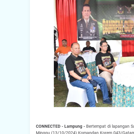
CONNECTED - Lampung -
Bertempat di lapangan Sa
Minggu (13/10/2024) Komandan Korem 043/Gatam Br