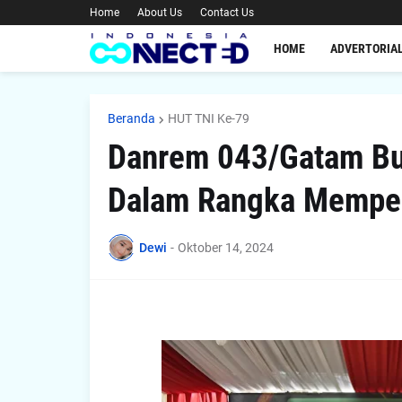
Home
About Us
Contact Us
HOME
ADVERTORIA
Beranda
HUT TNI Ke-79
Danrem 043/Gatam Bu
Dalam Rangka Memper
Dewi
-
Oktober 14, 2024