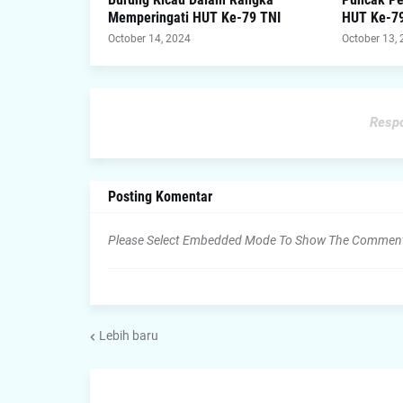
Memperingati HUT Ke-79 TNI
HUT Ke-79
October 14, 2024
October 13,
Respo
Posting Komentar
Please Select Embedded Mode To Show The Commen
Lebih baru