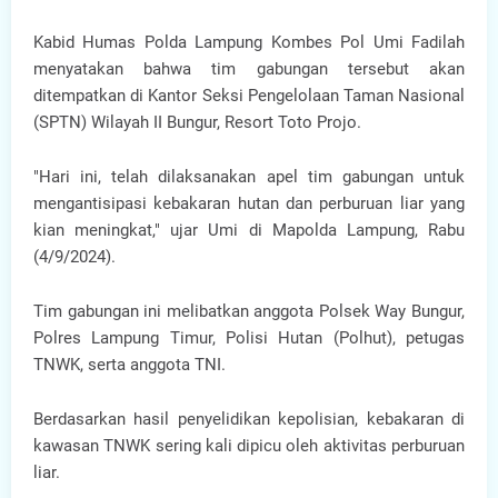
Kabid Humas Polda Lampung Kombes Pol Umi Fadilah
menyatakan bahwa tim gabungan tersebut akan
ditempatkan di Kantor Seksi Pengelolaan Taman Nasional
(SPTN) Wilayah II Bungur, Resort Toto Projo.
"Hari ini, telah dilaksanakan apel tim gabungan untuk
mengantisipasi kebakaran hutan dan perburuan liar yang
kian meningkat," ujar Umi di Mapolda Lampung, Rabu
(4/9/2024).
Tim gabungan ini melibatkan anggota Polsek Way Bungur,
Polres Lampung Timur, Polisi Hutan (Polhut), petugas
TNWK, serta anggota TNI.
Berdasarkan hasil penyelidikan kepolisian, kebakaran di
kawasan TNWK sering kali dipicu oleh aktivitas perburuan
liar.