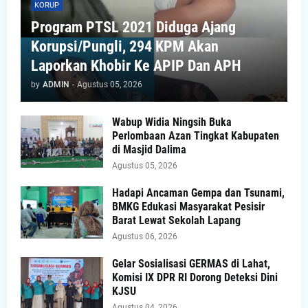
KORUP
Program PTSL 2021 Diduga Ajang
Korupsi/Pungli, 294 KPM Akan
Laporkan Khobir Ke APIP Dan APH
by
ADMIN
-
Agustus 05, 2026
Wabup Widia Ningsih Buka
Perlombaan Azan Tingkat Kabupaten
di Masjid Dalima
Agustus 05, 2026
Hadapi Ancaman Gempa dan Tsunami,
BMKG Edukasi Masyarakat Pesisir
Barat Lewat Sekolah Lapang
Agustus 06, 2026
Gelar Sosialisasi GERMAS di Lahat,
Komisi IX DPR RI Dorong Deteksi Dini
KJSU
Agustus 04, 2026