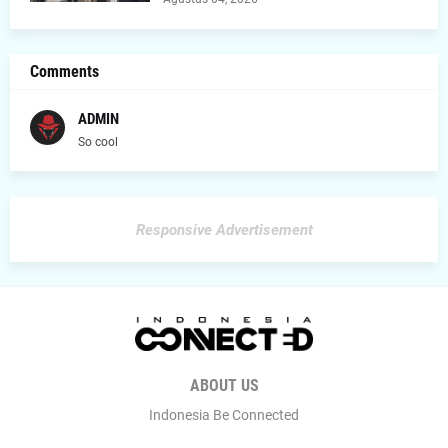
Comments
ADMIN
So cool
Responsive Advertisement
ABOUT US
Indonesia Be Connected