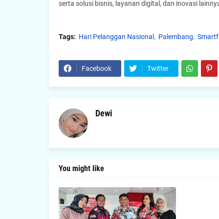
serta solusi bisnis, layanan digital, dan inovasi l
Tags:
Hari Pelanggan Nasional
Palembang
Smartf
Facebook
Twitter
Dewi
You might like