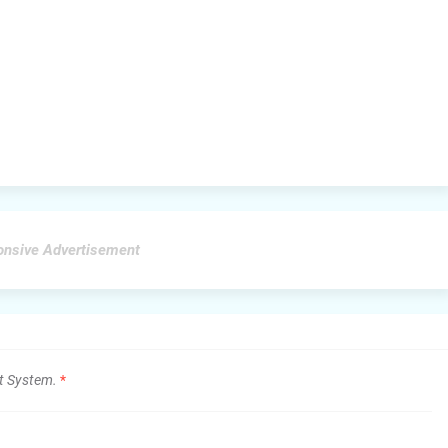
nsive Advertisement
t System.
*