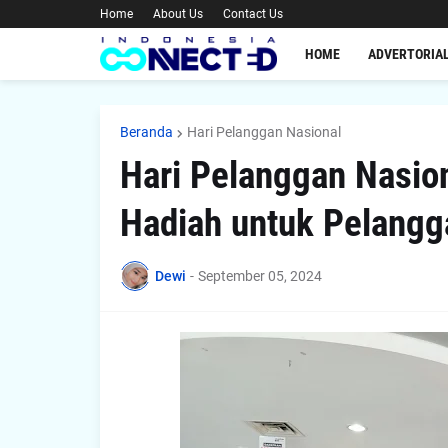
Home
About Us
Contact Us
HOME
ADVERTORIA
Beranda
Hari Pelanggan Nasional
Hari Pelanggan Nasion
Hadiah untuk Pelangga
Dewi
-
September 05, 2024