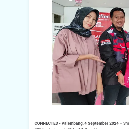
CONNECTED - Palembang, 4 September 2024 –
Sma