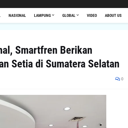
L
NASIONAL
LAMPUNG
GLOBAL
VIDEO
ABOUT US
al, Smartfren Berikan
n Setia di Sumatera Selatan
0