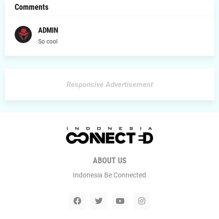
Comments
ADMIN
So cool
Responsive Advertisement
ABOUT US
Indonesia Be Connected