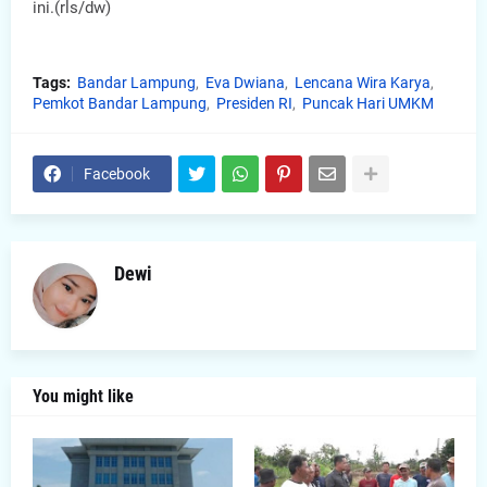
ini.(rls/dw)
Tags:
Bandar Lampung
Eva Dwiana
Lencana Wira Karya
Pemkot Bandar Lampung
Presiden RI
Puncak Hari UMKM
Facebook
Dewi
You might like