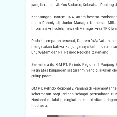
yang berada di Jl. Yos Sudarso, Kelurahan Panjan
Kedatangan Danrem 043/Gatam beserta rombongan 
Imam Rahmiyadi, Junior Manager Komersial Miftah
Informasi Arif soleh, mewakili Manager Area TPK Iwa
Pada kesempatan tersebut, Danrem 043/Gatam meng
mengatakan bahwa kunjungannya kali ini dalam ra
043/Gatam dan PT. Pelindo Regional 2 Panjang.
Sementara itu, GM PT. Pelindo Regional 2 Panjan
kasih atas kunjungan silaturahmi yang dilakukan o
cukup padat.
GM PT. Pelindo Regional 2 Panjang di kesempatan 
kehormatan bagi Pelindo sebagai perusahaan BU
Nasional melalui peningkatan konektivitas jarin
Indonesia.