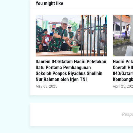
You might like
Danrem 043/Gatam Hadiri Peletakan
Hadiri Pe
Batu Pertama Pembangunan
Daerah HI
Sekolah Ponpes Riyadhus Sholihin
043/Gata
Nur Rahman oleh Irjen TNI
Kembangka
May 03, 2025
April 25, 20
Respo