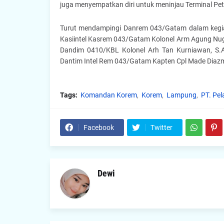
juga menyempatkan diri untuk meninjau Terminal Pe
Turut mendampingi Danrem 043/Gatam dalam kegiata
Kasiintel Kasrem 043/Gatam Kolonel Arm Agung Nug
Dandim 0410/KBL Kolonel Arh Tan Kurniawan, S.A.
Dantim Intel Rem 043/Gatam Kapten Cpl Made Diazm
Tags:
Komandan Korem
Korem
Lampung
PT. Pel
Facebook
Twitter
Dewi