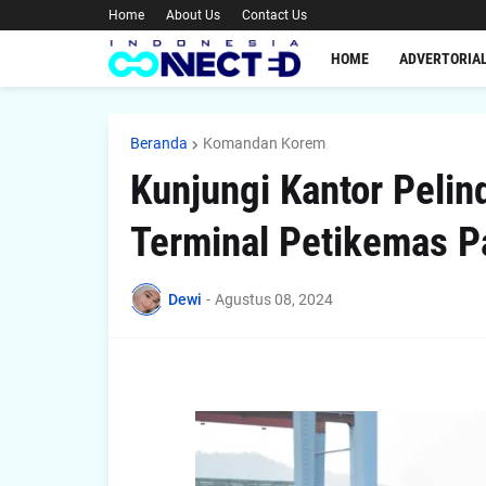
Home
About Us
Contact Us
HOME
ADVERTORIA
Beranda
Komandan Korem
Kunjungi Kantor Peli
Terminal Petikemas P
Dewi
-
Agustus 08, 2024