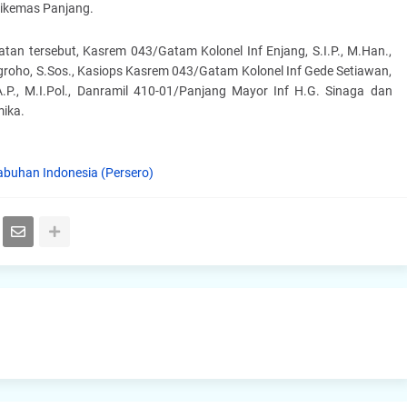
tikemas Panjang.
n tersebut, Kasrem 043/Gatam Kolonel Inf Enjang, S.I.P., M.Han.,
roho, S.Sos., Kasiops Kasrem 043/Gatam Kolonel Inf Gede Setiawan,
P., M.I.Pol., Danramil 410-01/Panjang Mayor Inf H.G. Sinaga dan
ika.
abuhan Indonesia (Persero)