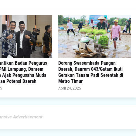
lantikan Badan Pengurus
Dorong Swasembada Pangan
PMI Lampung, Danrem
Daerah, Danrem 043/Gatam Ikuti
m Ajak Pengusaha Muda
Gerakan Tanam Padi Serentak di
n Potensi Daerah
Metro Timur
25
April 24, 2025
nsive Advertisement