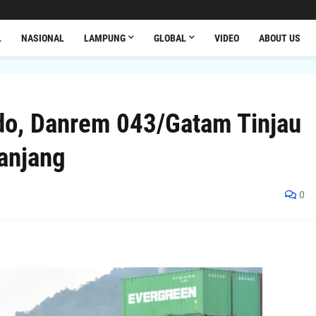
L
NASIONAL
LAMPUNG
GLOBAL
VIDEO
ABOUT US
ndo, Danrem 043/Gatam Tinjau
anjang
0