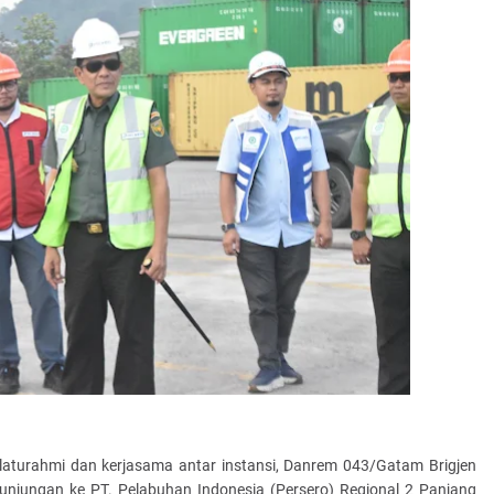
laturahmi dan kerjasama antar instansi, Danrem 043/Gatam Brigjen
kunjungan ke PT. Pelabuhan Indonesia (Persero) Regional 2 Panjang