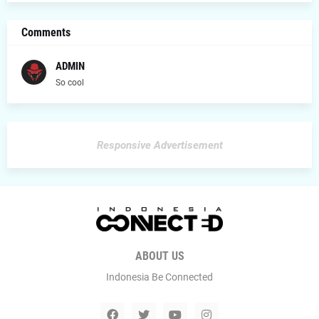
Comments
ADMIN
So cool
Responsive Advertisement
ABOUT US
Indonesia Be Connected