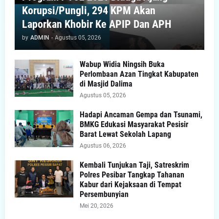
Korupsi/Pungli, 294 KPM Akan
Laporkan Khobir Ke APIP Dan APH
by
ADMIN
-
Agustus 05, 2026
Wabup Widia Ningsih Buka
Perlombaan Azan Tingkat Kabupaten
di Masjid Dalima
Agustus 05, 2026
Hadapi Ancaman Gempa dan Tsunami,
BMKG Edukasi Masyarakat Pesisir
Barat Lewat Sekolah Lapang
Agustus 06, 2026
Kembali Tunjukan Taji, Satreskrim
Polres Pesibar Tangkap Tahanan
Kabur dari Kejaksaan di Tempat
Persembunyian
Mei 20, 2026