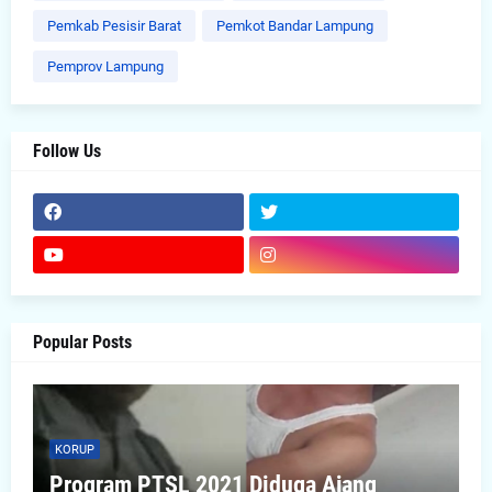
Pemkab Pesisir Barat
Pemkot Bandar Lampung
Pemprov Lampung
Follow Us
Popular Posts
KORUP
Program PTSL 2021 Diduga Ajang