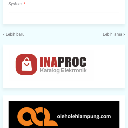
System.
*
Lebih baru
Lebih lama