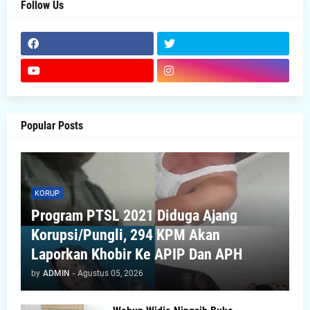
Follow Us
Popular Posts
KORUP
Program PTSL 2021 Diduga Ajang
Korupsi/Pungli, 294 KPM Akan
Laporkan Khobir Ke APIP Dan APH
by
ADMIN
-
Agustus 05, 2026