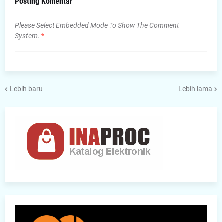
Posting Komentar
Please Select Embedded Mode To Show The Comment
System.
*
Lebih baru
Lebih lama