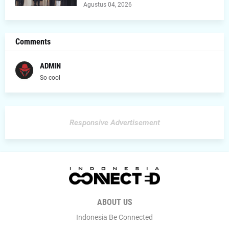
Agustus 04, 2026
Comments
ADMIN
So cool
Responsive Advertisement
ABOUT US
Indonesia Be Connected