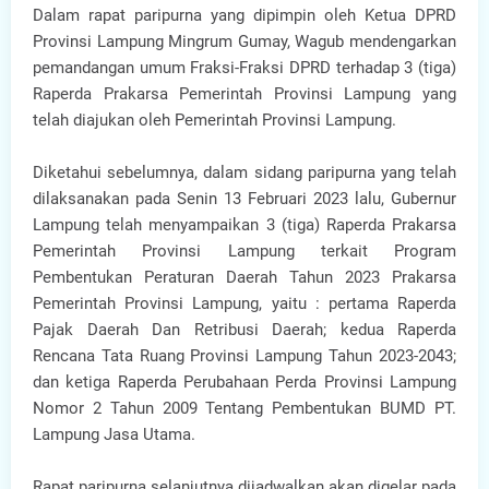
Dalam rapat paripurna yang dipimpin oleh Ketua DPRD
Provinsi Lampung Mingrum Gumay, Wagub mendengarkan
pemandangan umum Fraksi-Fraksi DPRD terhadap 3 (tiga)
Raperda Prakarsa Pemerintah Provinsi Lampung yang
telah diajukan oleh Pemerintah Provinsi Lampung.
Diketahui sebelumnya, dalam sidang paripurna yang telah
dilaksanakan pada Senin 13 Februari 2023 lalu, Gubernur
Lampung telah menyampaikan 3 (tiga) Raperda Prakarsa
Pemerintah Provinsi Lampung terkait Program
Pembentukan Peraturan Daerah Tahun 2023 Prakarsa
Pemerintah Provinsi Lampung, yaitu : pertama Raperda
Pajak Daerah Dan Retribusi Daerah; kedua Raperda
Rencana Tata Ruang Provinsi Lampung Tahun 2023-2043;
dan ketiga Raperda Perubahaan Perda Provinsi Lampung
Nomor 2 Tahun 2009 Tentang Pembentukan BUMD PT.
Lampung Jasa Utama.
Rapat paripurna selanjutnya dijadwalkan akan digelar pada