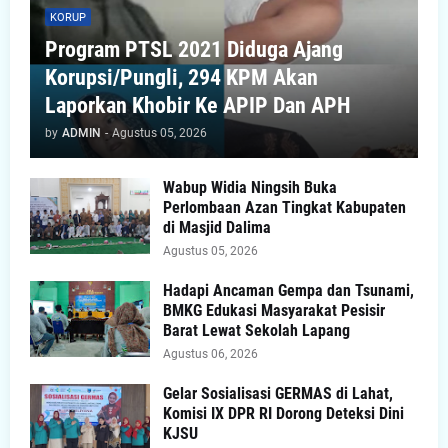
KORUP
Program PTSL 2021 Diduga Ajang
Korupsi/Pungli, 294 KPM Akan
Laporkan Khobir Ke APIP Dan APH
by
ADMIN
-
Agustus 05, 2026
Wabup Widia Ningsih Buka
Perlombaan Azan Tingkat Kabupaten
di Masjid Dalima
Agustus 05, 2026
Hadapi Ancaman Gempa dan Tsunami,
BMKG Edukasi Masyarakat Pesisir
Barat Lewat Sekolah Lapang
Agustus 06, 2026
Gelar Sosialisasi GERMAS di Lahat,
Komisi IX DPR RI Dorong Deteksi Dini
KJSU