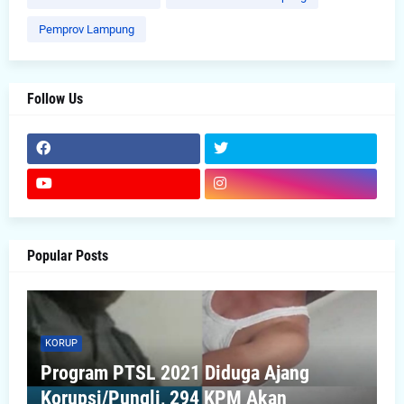
Pemprov Lampung
Follow Us
Popular Posts
KORUP
Program PTSL 2021 Diduga Ajang
Korupsi/Pungli, 294 KPM Akan