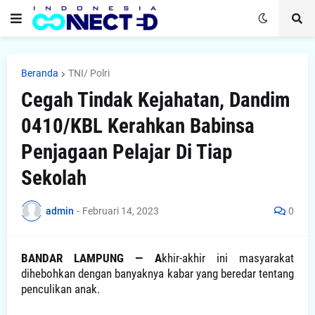
Beranda
TNI/ Polri
Cegah Tindak Kejahatan, Dandim
0410/KBL Kerahkan Babinsa
Penjagaan Pelajar Di Tiap
Sekolah
admin
-
Februari 14, 2023
0
BANDAR LAMPUNG — A
khir-akhir ini masyarakat
dihebohkan dengan banyaknya kabar yang beredar tentang
penculikan anak.