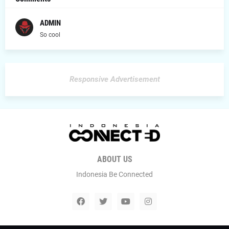
ADMIN
So cool
Responsive Advertisement
ABOUT US
Indonesia Be Connected