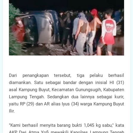
Dari penangkapan tersebut, tiga pelaku berhasil
diamankan. Satu sebagai bandar dengan inisial HI (31)
asal Kampung Buyut, Kecamatan Gunungsugih, Kabupaten
Lampung Tengah. Sedangkan dua lainnya sebagai kurir,
yaitu RP (29) dan AR alias Iyus (34) warga Kampung Buyut
Ilir.
"Kami berhasil menyita barang bukti 1,045 kg sabu," kata
AKP Dwi Atma Yofi mewakili Kapolres Lampung Tengah