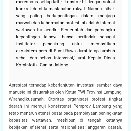
merespons setiap kritik konstruktif dengan solusi
konkret demi kemaslahatan rakyat. Namun, pihak
yang paling berkepentingan dalam menjaga
marwah dan kehormatan profesi ini adalah internal
wartawan itu sendiri. Pemerintah dan pemangku
kepentingan lainnya hanya bertindak sebagai
fasilitator pendukung untuk memastikan
ekosistem pers di Bumi Ruwa Jurai tetap tumbuh
sehat dan bebas intervensi," urai Kepala Dinas
Kominfotik, Ganjar Jationo.
Apresiasi terhadap keberlanjutan investasi sumber daya
manusia ini disuarakan oleh Ketua PWI Provinsi Lampung,
Wirahadikusumah. Otoritas organisasi profesi tingkat
daerah ini memuji konsistensi Pemprov Lampung yang
tetap menaruh atensi besar pada pembiayaan peningkatan
kapasitas wartawan, meskipun di tengah ketatnya
kebijakan efisiensi serta rasionalisasi anggaran daerah.