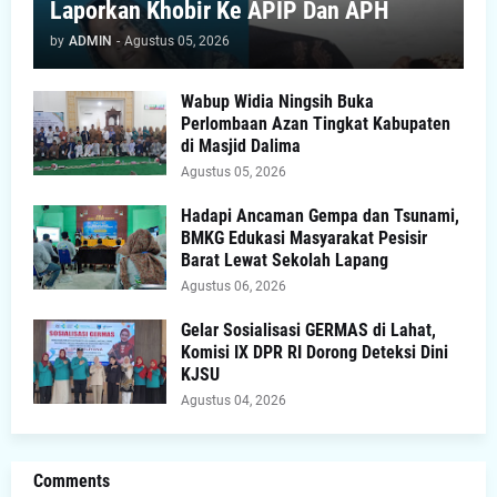
Laporkan Khobir Ke APIP Dan APH
by
ADMIN
-
Agustus 05, 2026
Wabup Widia Ningsih Buka
Perlombaan Azan Tingkat Kabupaten
di Masjid Dalima
Agustus 05, 2026
Hadapi Ancaman Gempa dan Tsunami,
BMKG Edukasi Masyarakat Pesisir
Barat Lewat Sekolah Lapang
Agustus 06, 2026
Gelar Sosialisasi GERMAS di Lahat,
Komisi IX DPR RI Dorong Deteksi Dini
KJSU
Agustus 04, 2026
Comments