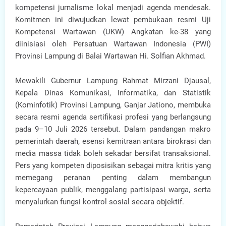
kompetensi jurnalisme lokal menjadi agenda mendesak.
Komitmen ini diwujudkan lewat pembukaan resmi Uji
Kompetensi Wartawan (UKW) Angkatan ke-38 yang
diinisiasi oleh Persatuan Wartawan Indonesia (PWI)
Provinsi Lampung di Balai Wartawan Hi. Solfian Akhmad.
Mewakili Gubernur Lampung Rahmat Mirzani Djausal,
Kepala Dinas Komunikasi, Informatika, dan Statistik
(Kominfotik) Provinsi Lampung, Ganjar Jationo, membuka
secara resmi agenda sertifikasi profesi yang berlangsung
pada 9–10 Juli 2026 tersebut. Dalam pandangan makro
pemerintah daerah, esensi kemitraan antara birokrasi dan
media massa tidak boleh sekadar bersifat transaksional.
Pers yang kompeten diposisikan sebagai mitra kritis yang
memegang peranan penting dalam membangun
kepercayaan publik, menggalang partisipasi warga, serta
menyalurkan fungsi kontrol sosial secara objektif.