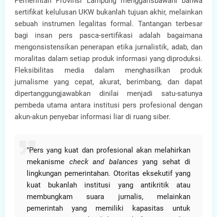
Pemerintah Provinsi Lampung menggarisbawahi bahwa
sertifikat kelulusan UKW bukanlah tujuan akhir, melainkan
sebuah instrumen legalitas formal. Tantangan terbesar
bagi insan pers pasca-sertifikasi adalah bagaimana
mengonsistensikan penerapan etika jurnalistik, adab, dan
moralitas dalam setiap produk informasi yang diproduksi.
Fleksibilitas media dalam menghasilkan produk
jurnalisme yang cepat, akurat, berimbang, dan dapat
dipertanggungjawabkan dinilai menjadi satu-satunya
pembeda utama antara institusi pers profesional dengan
akun-akun penyebar informasi liar di ruang siber.
"Pers yang kuat dan profesional akan melahirkan
mekanisme
check and balances
yang sehat di
lingkungan pemerintahan. Otoritas eksekutif yang
kuat bukanlah institusi yang antikritik atau
membungkam suara jurnalis, melainkan
pemerintah yang memiliki kapasitas untuk