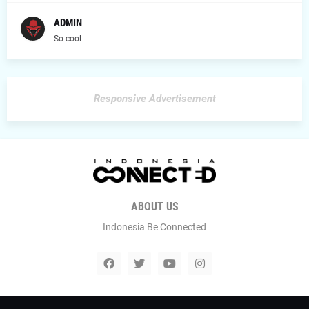
ADMIN
So cool
Responsive Advertisement
ABOUT US
Indonesia Be Connected