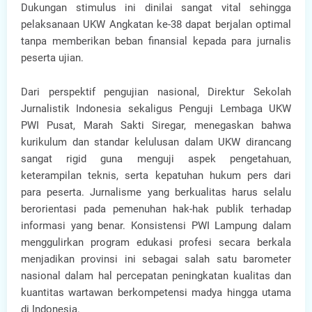
Dukungan stimulus ini dinilai sangat vital sehingga
pelaksanaan UKW Angkatan ke-38 dapat berjalan optimal
tanpa memberikan beban finansial kepada para jurnalis
peserta ujian.
Dari perspektif pengujian nasional, Direktur Sekolah
Jurnalistik Indonesia sekaligus Penguji Lembaga UKW
PWI Pusat, Marah Sakti Siregar, menegaskan bahwa
kurikulum dan standar kelulusan dalam UKW dirancang
sangat rigid guna menguji aspek pengetahuan,
keterampilan teknis, serta kepatuhan hukum pers dari
para peserta. Jurnalisme yang berkualitas harus selalu
berorientasi pada pemenuhan hak-hak publik terhadap
informasi yang benar. Konsistensi PWI Lampung dalam
menggulirkan program edukasi profesi secara berkala
menjadikan provinsi ini sebagai salah satu barometer
nasional dalam hal percepatan peningkatan kualitas dan
kuantitas wartawan berkompetensi madya hingga utama
di Indonesia.