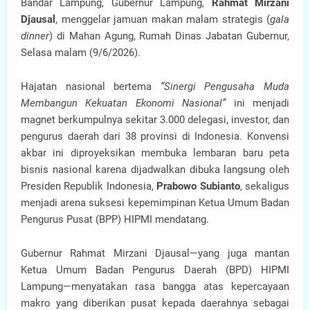
Bandar Lampung, Gubernur Lampung,
Rahmat Mirzani
Djausal
, menggelar jamuan makan malam strategis (
gala
dinner
) di Mahan Agung, Rumah Dinas Jabatan Gubernur,
Selasa malam (9/6/2026).
Hajatan nasional bertema
“Sinergi Pengusaha Muda
Membangun Kekuatan Ekonomi Nasional”
ini menjadi
magnet berkumpulnya sekitar 3.000 delegasi, investor, dan
pengurus daerah dari 38 provinsi di Indonesia. Konvensi
akbar ini diproyeksikan membuka lembaran baru peta
bisnis nasional karena dijadwalkan dibuka langsung oleh
Presiden Republik Indonesia,
Prabowo Subianto
, sekaligus
menjadi arena suksesi kepemimpinan Ketua Umum Badan
Pengurus Pusat (BPP) HIPMI mendatang.
Gubernur Rahmat Mirzani Djausal—yang juga mantan
Ketua Umum Badan Pengurus Daerah (BPD) HIPMI
Lampung—menyatakan rasa bangga atas kepercayaan
makro yang diberikan pusat kepada daerahnya sebagai