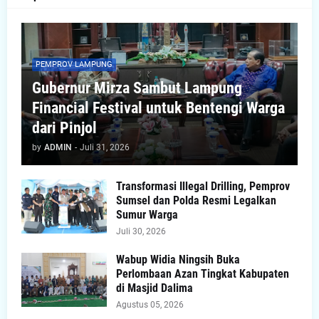
PEMPROV LAMPUNG
Gubernur Mirza Sambut Lampung
Financial Festival untuk Bentengi Warga
dari Pinjol
by
ADMIN
-
Juli 31, 2026
Transformasi Illegal Drilling, Pemprov
Sumsel dan Polda Resmi Legalkan
Sumur Warga
Juli 30, 2026
Wabup Widia Ningsih Buka
Perlombaan Azan Tingkat Kabupaten
di Masjid Dalima
Agustus 05, 2026