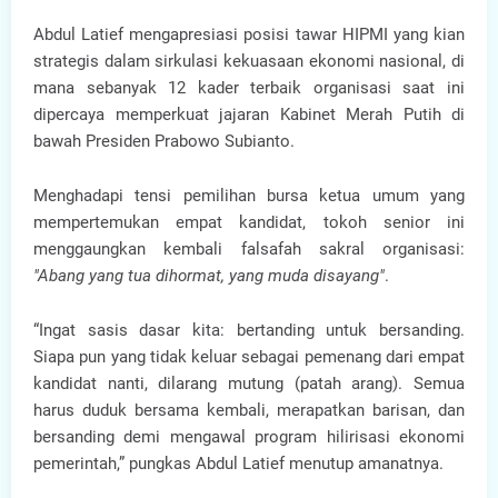
Abdul Latief mengapresiasi posisi tawar HIPMI yang kian
strategis dalam sirkulasi kekuasaan ekonomi nasional, di
mana sebanyak 12 kader terbaik organisasi saat ini
dipercaya memperkuat jajaran Kabinet Merah Putih di
bawah Presiden Prabowo Subianto.
Menghadapi tensi pemilihan bursa ketua umum yang
mempertemukan empat kandidat, tokoh senior ini
menggaungkan kembali falsafah sakral organisasi:
"Abang yang tua dihormat, yang muda disayang"
.
“Ingat sasis dasar kita: bertanding untuk bersanding.
Siapa pun yang tidak keluar sebagai pemenang dari empat
kandidat nanti, dilarang mutung (patah arang). Semua
harus duduk bersama kembali, merapatkan barisan, dan
bersanding demi mengawal program hilirisasi ekonomi
pemerintah,” pungkas Abdul Latief menutup amanatnya.