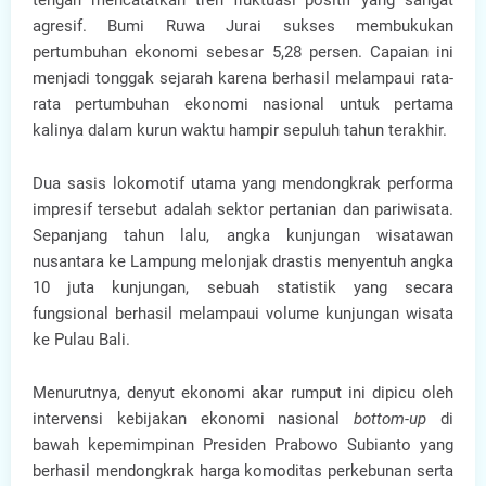
tengah mencatatkan tren fluktuasi positif yang sangat
agresif. Bumi Ruwa Jurai sukses membukukan
pertumbuhan ekonomi sebesar 5,28 persen. Capaian ini
menjadi tonggak sejarah karena berhasil melampaui rata-
rata pertumbuhan ekonomi nasional untuk pertama
kalinya dalam kurun waktu hampir sepuluh tahun terakhir.
Dua sasis lokomotif utama yang mendongkrak performa
impresif tersebut adalah sektor pertanian dan pariwisata.
Sepanjang tahun lalu, angka kunjungan wisatawan
nusantara ke Lampung melonjak drastis menyentuh angka
10 juta kunjungan, sebuah statistik yang secara
fungsional berhasil melampaui volume kunjungan wisata
ke Pulau Bali.
Menurutnya, denyut ekonomi akar rumput ini dipicu oleh
intervensi kebijakan ekonomi nasional
bottom-up
di
bawah kepemimpinan Presiden Prabowo Subianto yang
berhasil mendongkrak harga komoditas perkebunan serta