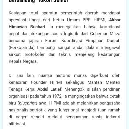
Bersanding" Tokoh Senior
Kesiapan total aparatur pemerintah daerah mendapat
apresiasi tinggi dari Ketua Umum BPP HIPMI,
Akbar
Himawan Buchari
. Ia menegaskan bahwa koordinasi
cepat dan dukungan sasis logistik dari Gubernur Mirza
bersama jajaran Forum Koordinasi Pimpinan Daerah
(Forkopimda) Lampung sangat andal dalam mengawal
sirkuit protokoler dan teknis menjelang kedatangan
Kepala Negara.
Di sisi lain, nuansa historis munas diperkuat oleh
kehadiran Founder HIPMI sekaligus Mantan Menteri
Tenaga Kerja,
Abdul Latief
. Menengok silsilah pendirian
organisasi pada tahun 1972, ia mengingatkan bahwa cetak
biru (
blueprint
) awal HIPMI adalah melahirkan pengusaha
nasionalis-patriotik yang fungsional menjadi tuan rumah
di negeri sendiri melalui penguasaan sasis industri
hilirisasi.