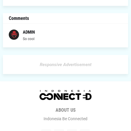
Comments
ADMIN
So cool
Responsive Advertisement
ABOUT US
Indonesia Be Connected