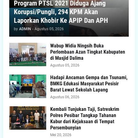
Program PTSL 2021 Diduga Ajang
Korupsi/Pungli, 294 KPM Akan
Laporkan Khobir Ke APIP Dan APH
by
ADMIN
-
Agustus 05, 2026
Wabup Widia Ningsih Buka
Perlombaan Azan Tingkat Kabupaten
di Masjid Dalima
Agustus 05, 2026
Hadapi Ancaman Gempa dan Tsunami,
BMKG Edukasi Masyarakat Pesisir
Barat Lewat Sekolah Lapang
Agustus 06, 2026
Kembali Tunjukan Taji, Satreskrim
Polres Pesibar Tangkap Tahanan
Kabur dari Kejaksaan di Tempat
Persembunyian
Mei 20, 2026