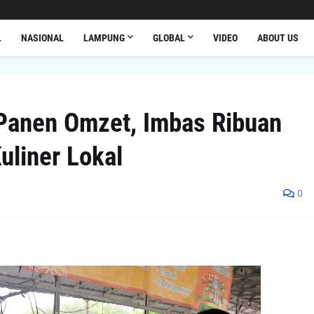
L
NASIONAL
LAMPUNG
GLOBAL
VIDEO
ABOUT US
Panen Omzet, Imbas Ribuan
uliner Lokal
0