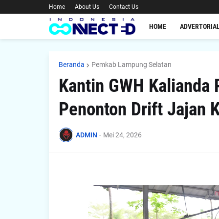
Home
About Us
Contact Us
HOME
ADVERTORIA
Beranda
Pemkab Lampung Selatan
Kantin GWH Kalianda 
Penonton Drift Jajan K
ADMIN
-
Mei 24, 2026