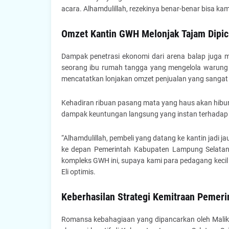
acara. Alhamdulillah, rezekinya benar-benar bisa kami
Omzet Kantin GWH Melonjak Tajam Dipi
Dampak penetrasi ekonomi dari arena balap juga 
seorang ibu rumah tangga yang mengelola warung s
mencatatkan lonjakan omzet penjualan yang sangat si
Kehadiran ribuan pasang mata yang haus akan hibu
dampak keuntungan langsung yang instan terhadap
“Alhamdulillah, pembeli yang datang ke kantin jadi ja
ke depan Pemerintah Kabupaten Lampung Selatan 
kompleks GWH ini, supaya kami para pedagang kecil 
Eli optimis.
Keberhasilan Strategi Kemitraan Pemer
Romansa kebahagiaan yang dipancarkan oleh Malik da