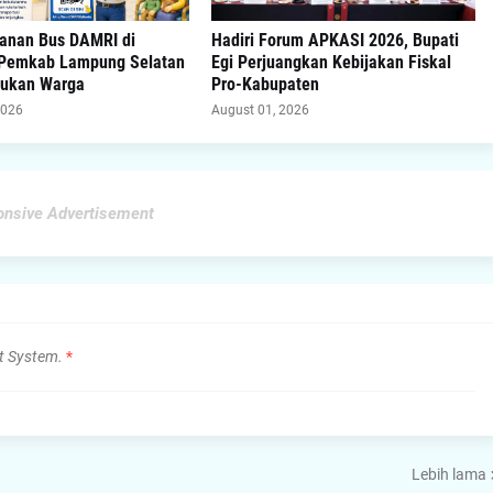
yanan Bus DAMRI di
Hadiri Forum APKASI 2026, Bupati
 Pemkab Lampung Selatan
Egi Perjuangkan Kebijakan Fiskal
sukan Warga
Pro-Kabupaten
2026
August 01, 2026
nsive Advertisement
t System.
*
Lebih lama