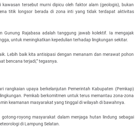
i kawasan tersebut murni dipicu oleh faktor alam (geologis), bukan
ena titik longsor berada di zona inti yang tidak terdapat aktivitas
n Gunung Rajabasa adalah tanggung jawab kolektif. Ia mengajak
ngga, untuk meningkatkan kepedulian terhadap lingkungan sekitar.
baik. Lebih baik kita antisipasi dengan menanam dan merawat pohon
at bencana terjadi,” tegasnya.
i rangkaian upaya berkelanjutan Pemerintah Kabupaten (Pemkap)
lingkungan. Pemkab berkomitmen untuk terus memantau zona-zona
min keamanan masyarakat yang tinggal di wilayah di bawahnya.
t gotong-royong masyarakat dalam menjaga hutan lindung sebagai
teorologi di Lampung Selatan.