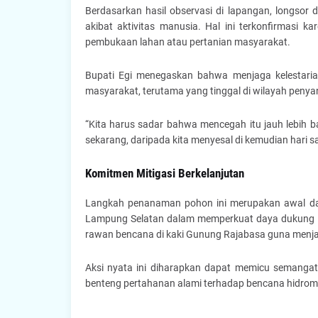
Berdasarkan hasil observasi di lapangan, longsor d
akibat aktivitas manusia. Hal ini terkonfirmasi kar
pembukaan lahan atau pertanian masyarakat.
Bupati Egi menegaskan bahwa menjaga kelestaria
masyarakat, terutama yang tinggal di wilayah penya
“Kita harus sadar bahwa mencegah itu jauh lebih 
sekarang, daripada kita menyesal di kemudian hari sa
Komitmen Mitigasi Berkelanjutan
Langkah penanaman pohon ini merupakan awal dar
Lampung Selatan dalam memperkuat daya dukung 
rawan bencana di kaki Gunung Rajabasa guna menja
Aksi nyata ini diharapkan dapat memicu semanga
benteng pertahanan alami terhadap bencana hidrome