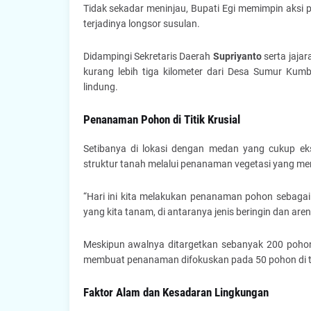
Tidak sekadar meninjau, Bupati Egi memimpin aksi
terjadinya longsor susulan.
Didampingi Sekretaris Daerah
Supriyanto
serta jaja
kurang lebih tiga kilometer dari Desa Sumur Kum
lindung.
Penanaman Pohon di Titik Krusial
Setibanya di lokasi dengan medan yang cukup e
struktur tanah melalui penanaman vegetasi yang memi
“Hari ini kita melakukan penanaman pohon sebagai 
yang kita tanam, di antaranya jenis beringin dan aren,
Meskipun awalnya ditargetkan sebanyak 200 pohon
membuat penanaman difokuskan pada 50 pohon di titik
Faktor Alam dan Kesadaran Lingkungan