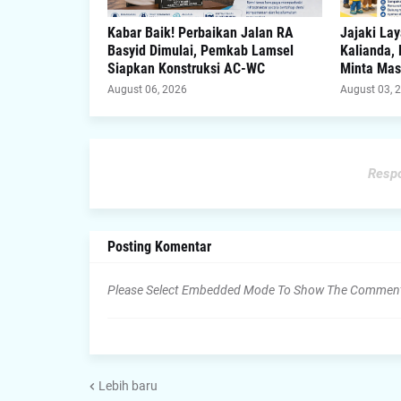
Kabar Baik! Perbaikan Jalan RA
Jajaki La
Basyid Dimulai, Pemkab Lamsel
Kalianda,
Siapkan Konstruksi AC-WC
Minta Ma
August 06, 2026
August 03, 
Respo
Posting Komentar
Please Select Embedded Mode To Show The Commen
Lebih baru