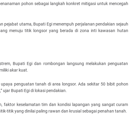
 penanaman pohon sebagai langkah konkret mitigasi untuk mencegah
ran pejabat utama, Bupati Egi menempuh perjalanan pendakian sejauh
bang menuju titik longsor yang berada di zona inti kawasan hutan
kstrem, Bupati Egi dan rombongan langsung melakukan penguatan
liki akar kuat.
upaya penguatan tanah di area longsor. Ada sekitar 50 bibit pohon
” ujar Bupati Egi di lokasi pendakian.
, faktor keselamatan tim dan kondisi lapangan yang sangat curam
-titik yang dinilai paling rawan dan krusial sebagai penahan tanah.