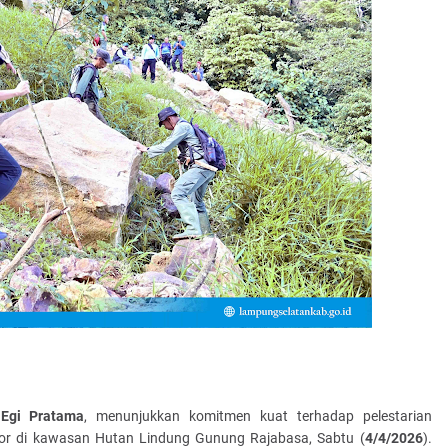
 Egi Pratama
, menunjukkan komitmen kuat terhadap pelestarian
sor di kawasan Hutan Lindung Gunung Rajabasa, Sabtu (
4/4/2026
).