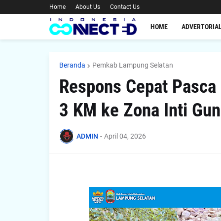
Home
About Us
Contact Us
HOME
ADVERTORIA
Beranda
Pemkab Lampung Selatan
Respons Cepat Pasca 
3 KM ke Zona Inti Gu
ADMIN
-
April 04, 2026