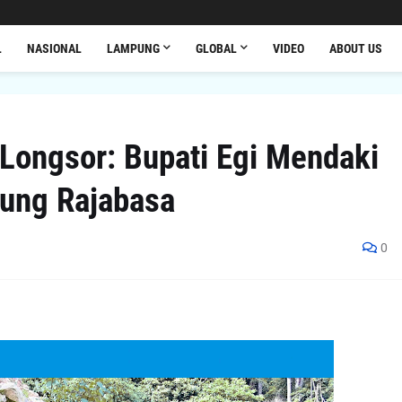
L
NASIONAL
LAMPUNG
GLOBAL
VIDEO
ABOUT US
Longsor: Bupati Egi Mendaki
nung Rajabasa
0