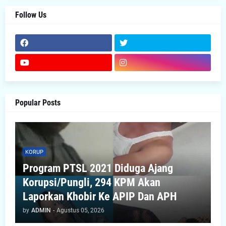
Follow Us
Popular Posts
KORUP
Program PTSL 2021 Diduga Ajang
Korupsi/Pungli, 294 KPM Akan
Laporkan Khobir Ke APIP Dan APH
by
ADMIN
-
Agustus 05, 2026