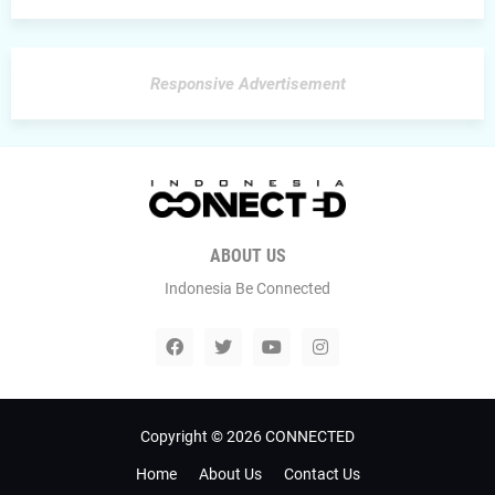
Responsive Advertisement
ABOUT US
Indonesia Be Connected
Copyright ©
2026
CONNECTED
Home
About Us
Contact Us