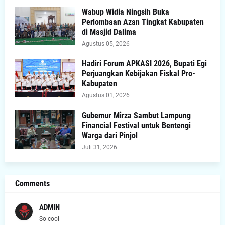
Wabup Widia Ningsih Buka
Perlombaan Azan Tingkat Kabupaten
di Masjid Dalima
Agustus 05, 2026
Hadiri Forum APKASI 2026, Bupati Egi
Perjuangkan Kebijakan Fiskal Pro-
Kabupaten
Agustus 01, 2026
Gubernur Mirza Sambut Lampung
Financial Festival untuk Bentengi
Warga dari Pinjol
Juli 31, 2026
Comments
ADMIN
So cool