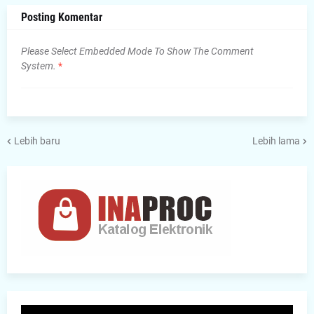
Posting Komentar
Please Select Embedded Mode To Show The Comment
System.
*
Lebih baru
Lebih lama