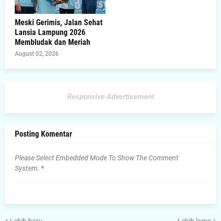
Meski Gerimis, Jalan Sehat
Lansia Lampung 2026
Membludak dan Meriah
August 02, 2026
Responsive Advertisement
Posting Komentar
Please Select Embedded Mode To Show The Comment
System.
*
Lebih baru
Lebih lama