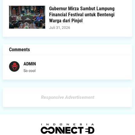
Gubernur Mirza Sambut Lampung
Financial Festival untuk Bentengi
Warga dari Pinjol
Juli 31, 2026
Comments
ADMIN
So cool
Responsive Advertisement