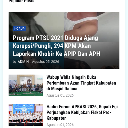
Popular Posts
KORUP
Program PTSL 2021 Diduga Ajang
Korupsi/Pungli, 294 KPM Akan
Laporkan Khobir Ke APIP Dan APH
by
ADMIN
-
Agustus 05, 2026
Wabup Widia Ningsih Buka
Perlombaan Azan Tingkat Kabupaten
di Masjid Dalima
Agustus 05, 2026
Hadiri Forum APKASI 2026, Bupati Egi
Perjuangkan Kebijakan Fiskal Pro-
Kabupaten
Agustus 01, 2026