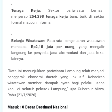
Tenaga Kerja:
Sektor pariwisata berhasil
menyerap
254.298 tenaga kerja
baru, baik di sektor
formal maupun informal.
Belanja Wisatawan:
Rata-rata pengeluaran wisatawan
mencapai
Rp2,15 juta per orang
, yang mengalir
langsung ke penyedia jasa akomodasi dan jasa lokal
lainnya.
“Data ini menunjukkan pariwisata Lampung telah menjadi
penggerak ekonomi daerah yang inklusif. Kehadiran
wisatawan memberi dampak nyata bagi pelaku usaha
kecil di seluruh pelosok Lampung,” ujar Gubernur Mirza,
Rabu (21/1/2026).
Masuk 10 Besar Destinasi Nasional