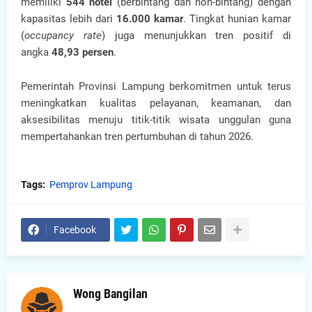
memiliki
544 hotel
(berbintang dan non-bintang) dengan
kapasitas lebih dari
16.000 kamar
. Tingkat hunian kamar
(
occupancy rate
) juga menunjukkan tren positif di
angka
48,93 persen
.
Pemerintah Provinsi Lampung berkomitmen untuk terus
meningkatkan kualitas pelayanan, keamanan, dan
aksesibilitas menuju titik-titik wisata unggulan guna
mempertahankan tren pertumbuhan di tahun 2026.
Tags:
Pemprov Lampung
Facebook
Wong Bangilan