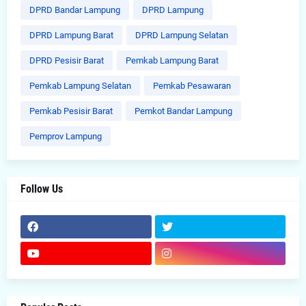
DPRD Bandar Lampung
DPRD Lampung
DPRD Lampung Barat
DPRD Lampung Selatan
DPRD Pesisir Barat
Pemkab Lampung Barat
Pemkab Lampung Selatan
Pemkab Pesawaran
Pemkab Pesisir Barat
Pemkot Bandar Lampung
Pemprov Lampung
Follow Us