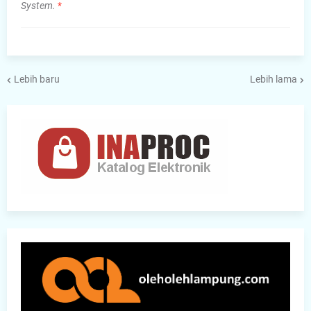
System.
*
Lebih baru
Lebih lama