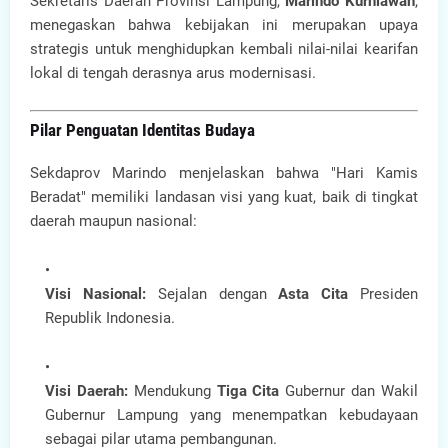
Sekretaris Daerah Provinsi Lampung,
Marindo Kurniawan
,
menegaskan bahwa kebijakan ini merupakan upaya
strategis untuk menghidupkan kembali nilai-nilai kearifan
lokal di tengah derasnya arus modernisasi.
Pilar Penguatan Identitas Budaya
Sekdaprov Marindo menjelaskan bahwa "Hari Kamis
Beradat" memiliki landasan visi yang kuat, baik di tingkat
daerah maupun nasional:
Visi Nasional:
Sejalan dengan
Asta Cita
Presiden
Republik Indonesia.
Visi Daerah:
Mendukung
Tiga Cita
Gubernur dan Wakil
Gubernur Lampung yang menempatkan kebudayaan
sebagai pilar utama pembangunan.