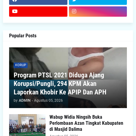
Popular Posts
KORUP
Program PTSL 2021 Diduga Ajang
Korupsi/Pungli, 294 KPM Akan
Laporkan Khobir Ke APIP Dan APH
by
ADMIN
-
Agustus 05, 2026
Wabup Widia Ningsih Buka
Perlombaan Azan Tingkat Kabupaten
di Masjid Dalima