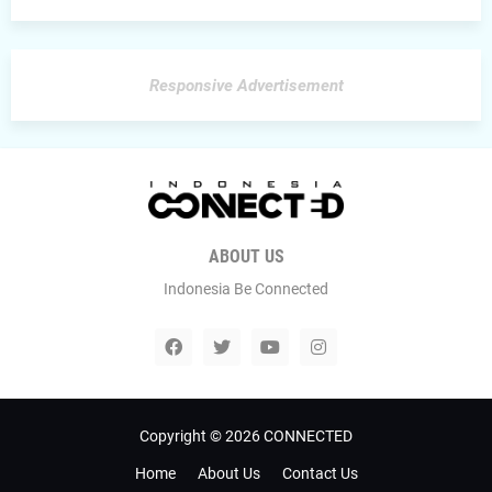
Responsive Advertisement
ABOUT US
Indonesia Be Connected
Copyright ©
2026
CONNECTED
Home
About Us
Contact Us