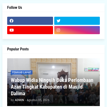
Follow Us
Popular Posts
PEMKAB LAHAT
Wabup Widia Ningsih Buka Perlombaan
Azan Tingkat Kabupaten di Masjid
Dalima
by
ADMIN
-
Agustus 05, 2026