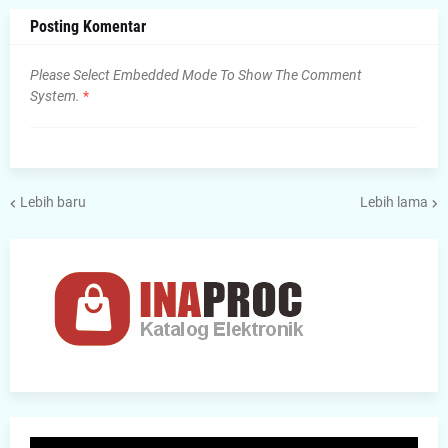
Posting Komentar
Please Select Embedded Mode To Show The Comment
System.
*
Lebih baru
Lebih lama