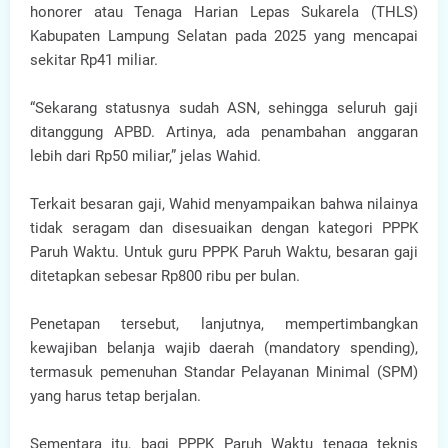
honorer atau Tenaga Harian Lepas Sukarela (THLS)
Kabupaten Lampung Selatan pada 2025 yang mencapai
sekitar Rp41 miliar.
“Sekarang statusnya sudah ASN, sehingga seluruh gaji
ditanggung APBD. Artinya, ada penambahan anggaran
lebih dari Rp50 miliar,” jelas Wahid.
Terkait besaran gaji, Wahid menyampaikan bahwa nilainya
tidak seragam dan disesuaikan dengan kategori PPPK
Paruh Waktu. Untuk guru PPPK Paruh Waktu, besaran gaji
ditetapkan sebesar Rp800 ribu per bulan.
Penetapan tersebut, lanjutnya, mempertimbangkan
kewajiban belanja wajib daerah (mandatory spending),
termasuk pemenuhan Standar Pelayanan Minimal (SPM)
yang harus tetap berjalan.
Sementara itu, bagi PPPK Paruh Waktu tenaga teknis