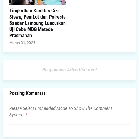
Tingkatkan Kualitas Gizi
Siswa, Pemkot dan Polresta
Bandar Lampung Luncurkan
Uji Coba MBG Metode
Prasmanan
March 31, 2026
Responsive Advertisement
Posting Komentar
Please Select Embedded Mode To Show The Comment
System.
*