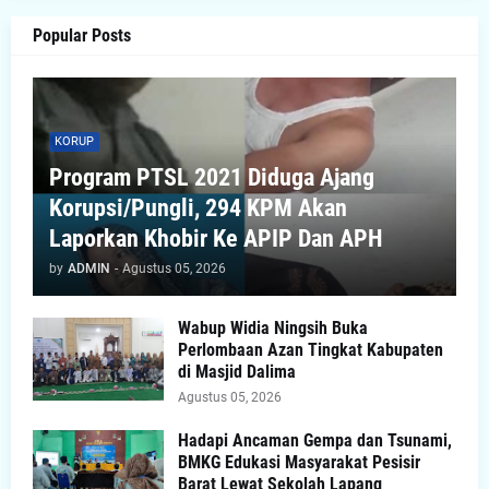
Popular Posts
KORUP
Program PTSL 2021 Diduga Ajang
Korupsi/Pungli, 294 KPM Akan
Laporkan Khobir Ke APIP Dan APH
by
ADMIN
-
Agustus 05, 2026
Wabup Widia Ningsih Buka
Perlombaan Azan Tingkat Kabupaten
di Masjid Dalima
Agustus 05, 2026
Hadapi Ancaman Gempa dan Tsunami,
BMKG Edukasi Masyarakat Pesisir
Barat Lewat Sekolah Lapang