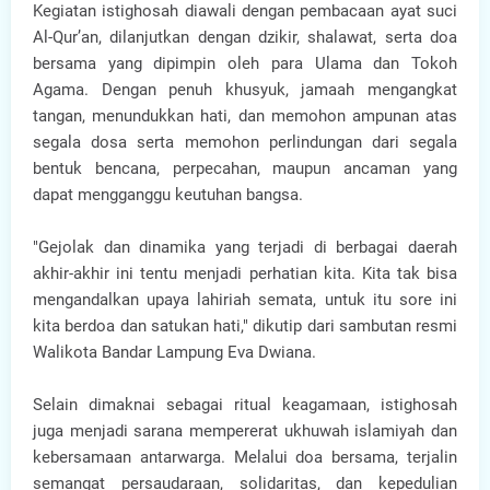
Kegiatan istighosah diawali dengan pembacaan ayat suci
Al-Qur’an, dilanjutkan dengan dzikir, shalawat, serta doa
bersama yang dipimpin oleh para Ulama dan Tokoh
Agama. Dengan penuh khusyuk, jamaah mengangkat
tangan, menundukkan hati, dan memohon ampunan atas
segala dosa serta memohon perlindungan dari segala
bentuk bencana, perpecahan, maupun ancaman yang
dapat mengganggu keutuhan bangsa.
"Gejolak dan dinamika yang terjadi di berbagai daerah
akhir-akhir ini tentu menjadi perhatian kita. Kita tak bisa
mengandalkan upaya lahiriah semata, untuk itu sore ini
kita berdoa dan satukan hati," dikutip dari sambutan resmi
Walikota Bandar Lampung Eva Dwiana.
Selain dimaknai sebagai ritual keagamaan, istighosah
juga menjadi sarana mempererat ukhuwah islamiyah dan
kebersamaan antarwarga. Melalui doa bersama, terjalin
semangat persaudaraan, solidaritas, dan kepedulian