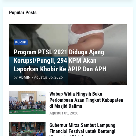
Popular Posts
KORUP
Program PTSL 2021 Diduga Ajang
Korupsi/Pungli, 294 KPM Akan
Laporkan Khobir Ke APIP Dan APH
by
ADMIN
-
Agustus 05, 2026
Wabup Widia Ningsih Buka
Perlombaan Azan Tingkat Kabupaten
di Masjid Dalima
Agustus 05, 2026
Gubernur Mirza Sambut Lampung
Financial Festival untuk Bentengi