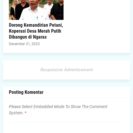
Dorong Kemandirian Petani,
Koperasi Desa Merah Putih
Dibangun di Ngaras
December 31, 2025
Responsive Advertisement
Posting Komentar
Please Select Embedded Mode To Show The Comment
System.
*