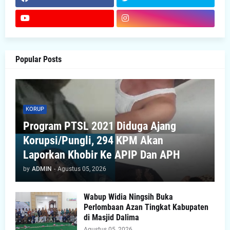
Popular Posts
KORUP
Program PTSL 2021 Diduga Ajang
Korupsi/Pungli, 294 KPM Akan
Laporkan Khobir Ke APIP Dan APH
by
ADMIN
-
Agustus 05, 2026
Wabup Widia Ningsih Buka
Perlombaan Azan Tingkat Kabupaten
di Masjid Dalima
Agustus 05, 2026