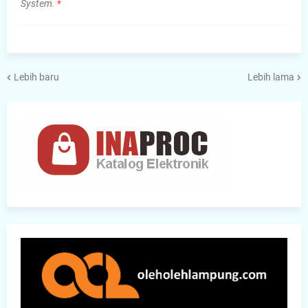
System.
*
Lebih baru
Lebih lama