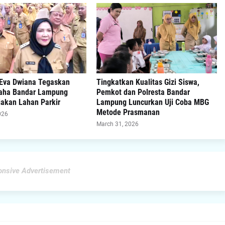
 Eva Dwiana Tegaskan
Tingkatkan Kualitas Gizi Siswa,
aha Bandar Lampung
Pemkot dan Polresta Bandar
iakan Lahan Parkir
Lampung Luncurkan Uji Coba MBG
Metode Prasmanan
026
March 31, 2026
nsive Advertisement