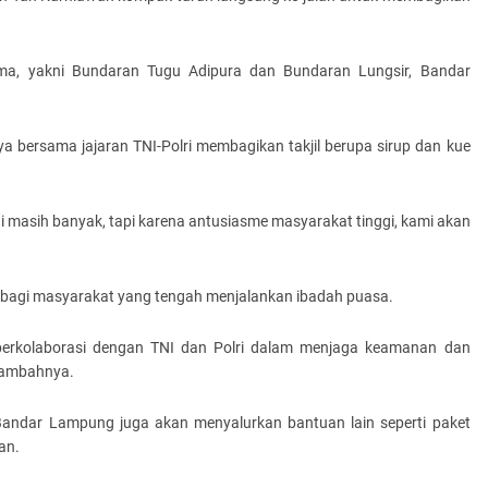
tama, yakni Bundaran Tugu Adipura dan Bundaran Lungsir, Bandar
bersama jajaran TNI-Polri membagikan takjil berupa sirup dan kue
di masih banyak, tapi karena antusiasme masyarakat tinggi, kami akan
 bagi masyarakat yang tengah menjalankan ibadah puasa.
berkolaborasi dengan TNI dan Polri dalam menjaga keamanan dan
tambahnya.
 Bandar Lampung juga akan menyalurkan bantuan lain seperti paket
an.