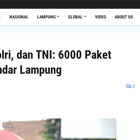
L
NASIONAL
LAMPUNG
GLOBAL
VIDEO
ABOUT US
lri, dan TNI: 6000 Paket
andar Lampung
0