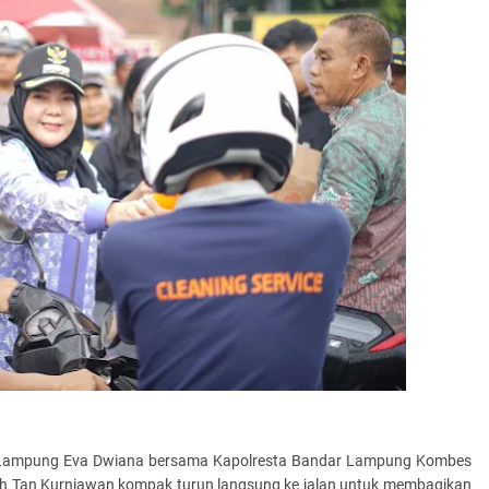
 Lampung Eva Dwiana bersama Kapolresta Bandar Lampung Kombes
Arh Tan Kurniawan kompak turun langsung ke jalan untuk membagikan