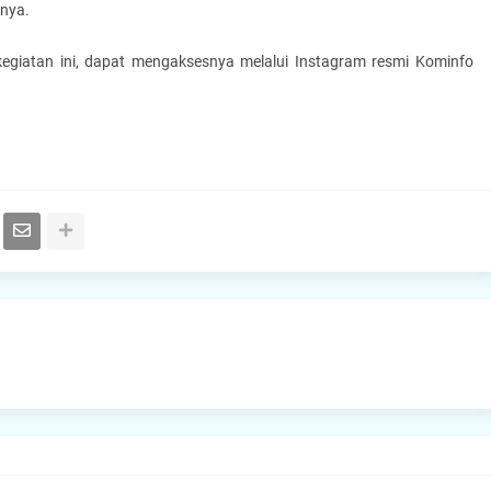
pnya.
kegiatan ini, dapat mengaksesnya melalui Instagram resmi Kominfo