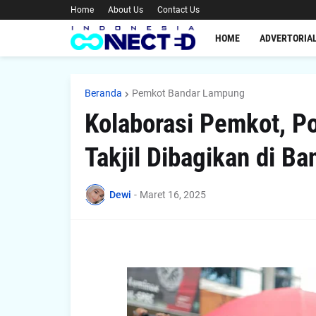
Home
About Us
Contact Us
HOME
ADVERTORIA
Beranda
Pemkot Bandar Lampung
Kolaborasi Pemkot, Po
Takjil Dibagikan di B
Dewi
-
Maret 16, 2025