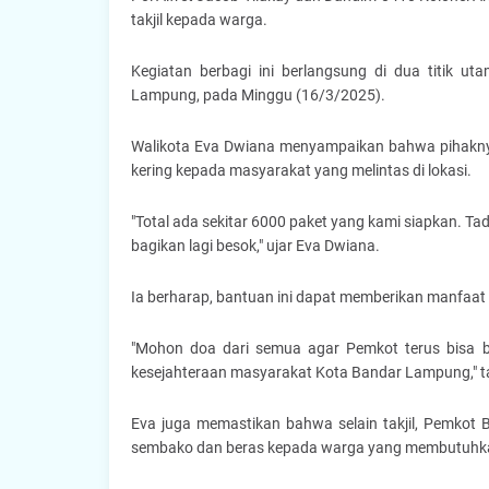
takjil kepada warga.
Kegiatan berbagi ini berlangsung di dua titik u
Lampung, pada Minggu (16/3/2025).
Walikota Eva Dwiana menyampaikan bahwa pihaknya 
kering kepada masyarakat yang melintas di lokasi.
"Total ada sekitar 6000 paket yang kami siapkan. Ta
bagikan lagi besok," ujar Eva Dwiana.
Ia berharap, bantuan ini dapat memberikan manfaat
"Mohon doa dari semua agar Pemkot terus bisa 
kesejahteraan masyarakat Kota Bandar Lampung," 
Eva juga memastikan bahwa selain takjil, Pemkot
sembako dan beras kepada warga yang membutuhk