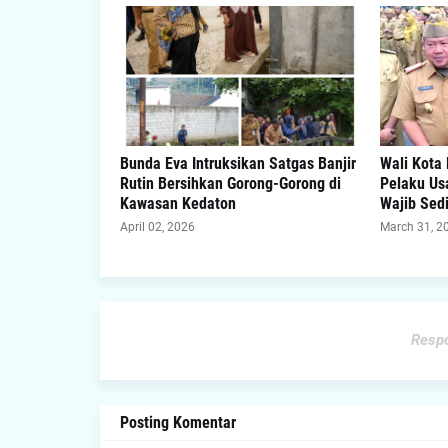
Bunda Eva Intruksikan Satgas Banjir
Wali Kota
Rutin Bersihkan Gorong-Gorong di
Pelaku Us
Kawasan Kedaton
Wajib Sed
April 02, 2026
March 31, 2
Respo
Posting Komentar