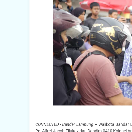
CONNECTED - Bandar Lampung –
Walikota Bandar
Pol Alfret Jacob Tilukay dan Dandim 0410 Kolonel 