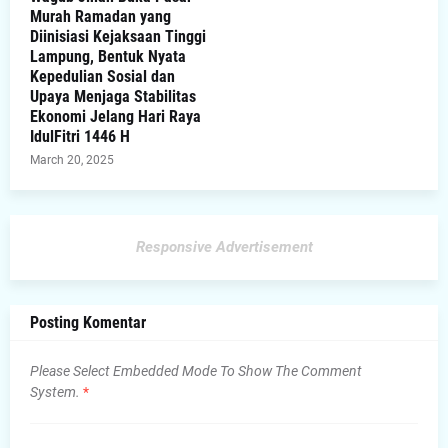
Murah Ramadan yang
Diinisiasi Kejaksaan Tinggi
Lampung, Bentuk Nyata
Kepedulian Sosial dan
Upaya Menjaga Stabilitas
Ekonomi Jelang Hari Raya
IdulFitri 1446 H
March 20, 2025
Responsive Advertisement
Posting Komentar
Please Select Embedded Mode To Show The Comment
System.
*