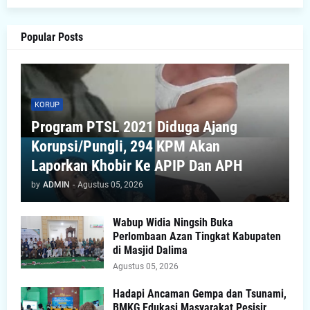
Popular Posts
KORUP
Program PTSL 2021 Diduga Ajang
Korupsi/Pungli, 294 KPM Akan
Laporkan Khobir Ke APIP Dan APH
by
ADMIN
-
Agustus 05, 2026
Wabup Widia Ningsih Buka
Perlombaan Azan Tingkat Kabupaten
di Masjid Dalima
Agustus 05, 2026
Hadapi Ancaman Gempa dan Tsunami,
BMKG Edukasi Masyarakat Pesisir