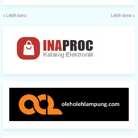
Lebih baru
Lebih lama