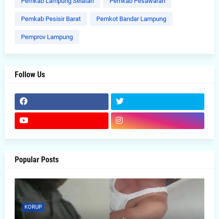
Pemkab Lampung Selatan
Pemkab Pesawaran
Pemkab Pesisir Barat
Pemkot Bandar Lampung
Pemprov Lampung
Follow Us
Popular Posts
KORUP