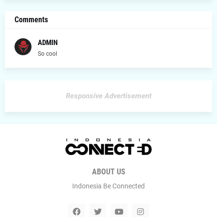
Comments
ADMIN
So cool
Responsive Advertisement
ABOUT US
Indonesia Be Connected