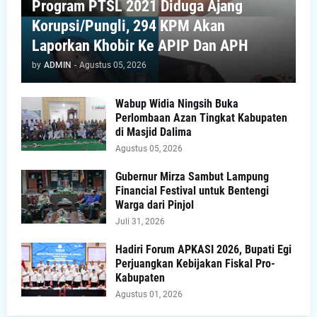
Program PTSL 2021 Diduga Ajang
Korupsi/Pungli, 294 KPM Akan
Laporkan Khobir Ke APIP Dan APH
by
ADMIN
-
Agustus 05, 2026
Wabup Widia Ningsih Buka
Perlombaan Azan Tingkat Kabupaten
di Masjid Dalima
Agustus 05, 2026
Gubernur Mirza Sambut Lampung
Financial Festival untuk Bentengi
Warga dari Pinjol
Juli 31, 2026
Hadiri Forum APKASI 2026, Bupati Egi
Perjuangkan Kebijakan Fiskal Pro-
Kabupaten
Agustus 01, 2026