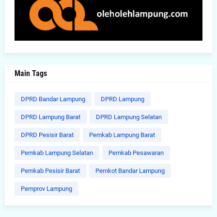
Main Tags
DPRD Bandar Lampung
DPRD Lampung
DPRD Lampung Barat
DPRD Lampung Selatan
DPRD Pesisir Barat
Pemkab Lampung Barat
Pemkab Lampung Selatan
Pemkab Pesawaran
Pemkab Pesisir Barat
Pemkot Bandar Lampung
Pemprov Lampung