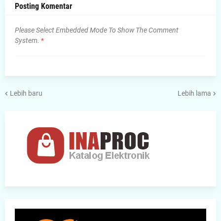
Posting Komentar
Please Select Embedded Mode To Show The Comment
System.
*
Lebih baru
Lebih lama