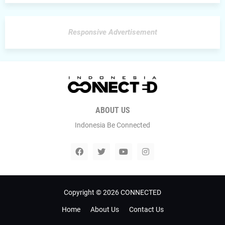
Responsive Advertisement
ABOUT US
Indonesia Be Connected
Copyright ©
2026
CONNECTED
Home
About Us
Contact Us