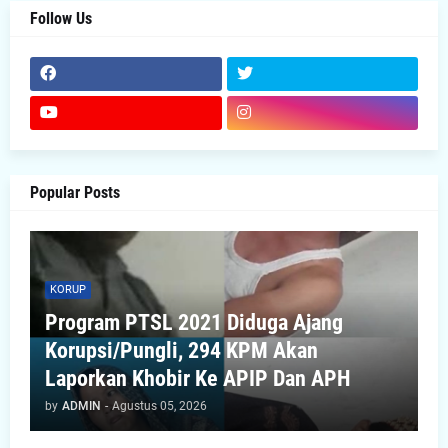
Follow Us
Popular Posts
KORUP
Program PTSL 2021 Diduga Ajang
Korupsi/Pungli, 294 KPM Akan
Laporkan Khobir Ke APIP Dan APH
by
ADMIN
-
Agustus 05, 2026