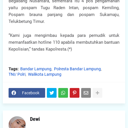
Begadang Nusantara, sementara itu 4 pos pengamanan
yaitu pospam Tugu Raden Intan, pospam Kemiling,
Pospam brauna panjang dan pospam Sukamaju,
Telukbetung Timur.
“Kami juga mengimbau kepada para pemudik untuk
memanfaatkan hotline 110 apabila membutuhkan bantuan
Kepolisian,” tandas Kapolresta.(*)
Tags:
Bandar Lampung
Polresta Bandar Lampung
TNI/ Polri
Walikota Lampung
Facebook
Dewi