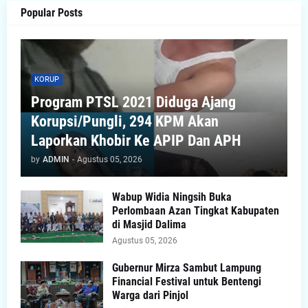
Popular Posts
KORUP
Program PTSL 2021 Diduga Ajang
Korupsi/Pungli, 294 KPM Akan
Laporkan Khobir Ke APIP Dan APH
by
ADMIN
-
Agustus 05, 2026
Wabup Widia Ningsih Buka
Perlombaan Azan Tingkat Kabupaten
di Masjid Dalima
Agustus 05, 2026
Gubernur Mirza Sambut Lampung
Financial Festival untuk Bentengi
Warga dari Pinjol