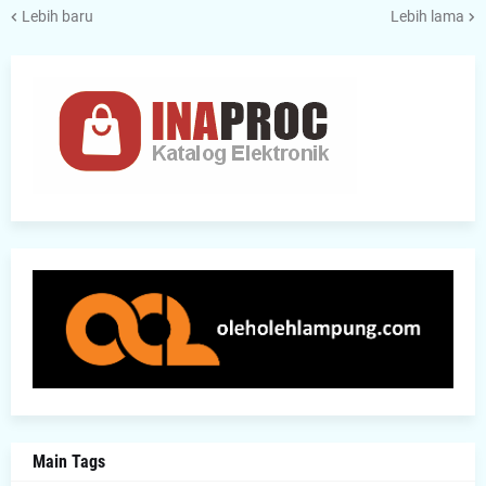
Lebih baru
Lebih lama
Main Tags