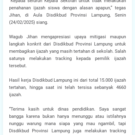
“Kepada seluruh Kepala Sekolah untuk tidak melakukan
penahanan ijazah siswa dengan alasan apapun,” tegas
Jihan, di Aula Disdikbud Provinsi Lampung, Senin
(24/02/2025) siang.
Wagub Jihan mengapresiasi upaya mitigasi maupun
langkah konkrit dari Disdikbud Provinsi Lampung untuk
membagikan ijazah yang masih tertahan di sekolah. Salah
satunya melakukan tracking kepada pemilik ijazah
tersebut.
Hasil kerja Disdikbud Lampung ini dari total 15.000 ijazah
tertahan, hingga saat ini telah tersisa sebanyak 4660
ijazah.
“Terima kasih untuk dinas pendidikan. Saya sangat
bangga karena bukan hanya menunggu atau istilahnya
nunggu warung mana siapa yang mau ngambil, tapi
Disdikbud Provinsi Lampung juga melakukan tracking