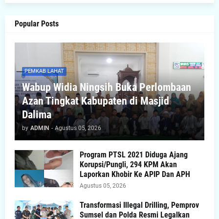
Popular Posts
PEMKAB LAHAT
Wabup Widia Ningsih Buka Perlombaan
Azan Tingkat Kabupaten di Masjid
Dalima
by
ADMIN
-
Agustus 05, 2026
Program PTSL 2021 Diduga Ajang
Korupsi/Pungli, 294 KPM Akan
Laporkan Khobir Ke APIP Dan APH
Agustus 05, 2026
Transformasi Illegal Drilling, Pemprov
Sumsel dan Polda Resmi Legalkan