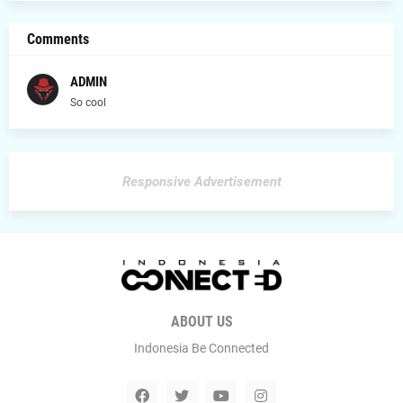
Comments
ADMIN
So cool
Responsive Advertisement
ABOUT US
Indonesia Be Connected