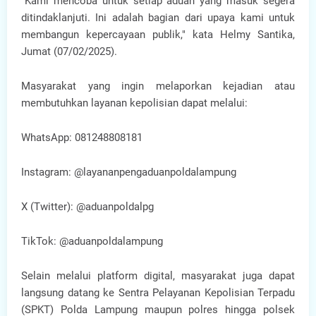
"Kami mencoba untuk setiap aduan yang masuk segera
ditindaklanjuti. Ini adalah bagian dari upaya kami untuk
membangun kepercayaan publik," kata Helmy Santika,
Jumat (07/02/2025).
Masyarakat yang ingin melaporkan kejadian atau
membutuhkan layanan kepolisian dapat melalui:
WhatsApp: 081248808181
Instagram: @layananpengaduanpoldalampung
X (Twitter): @aduanpoldalpg
TikTok: @aduanpoldalampung
Selain melalui platform digital, masyarakat juga dapat
langsung datang ke Sentra Pelayanan Kepolisian Terpadu
(SPKT) Polda Lampung maupun polres hingga polsek