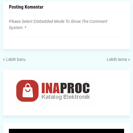
Posting Komentar
Please Select Embedded Mode To Show The Comment
System.
*
Lebih baru
Lebih lama