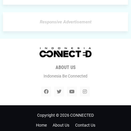
Responsive Advertisement
ABOUT US
Indonesia Be Connected
Copyright ©
2026
CONNECTED
Home
About Us
Contact Us