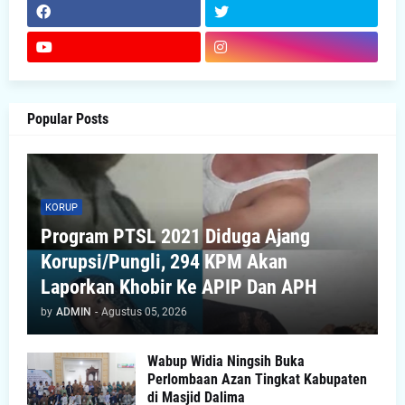
Popular Posts
KORUP
Program PTSL 2021 Diduga Ajang
Korupsi/Pungli, 294 KPM Akan
Laporkan Khobir Ke APIP Dan APH
by
ADMIN
-
Agustus 05, 2026
Wabup Widia Ningsih Buka
Perlombaan Azan Tingkat Kabupaten
di Masjid Dalima