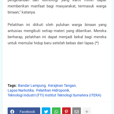
pengetahuan dan teknologi yang kami miliki dapat
memberikan manfaat bagi masyarakat, termasuk warga
binaan," katanya.
Pelatihan ini diikuti oleh puluhan warga binaan yang
antusias mengikuti setiap materi yang diberikan. Mereka
berharap, pelatihan ini dapat menjadi bekal bagi mereka
untuk memulai hidup baru setelah bebas dari lapas.(*)
Tags:
Bandar Lampung
Kerajinan Tangan
Lapas Narkotika
Pelatihan Hidroponik
Teknologi Industri (FTI) Institut Teknologi Sumatera (ITERA)
Facebook