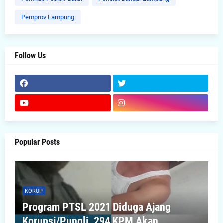
Pemprov Lampung
Follow Us
Popular Posts
KORUP
Program PTSL 2021 Diduga Ajang
Korupsi/Pungli, 294 KPM Akan