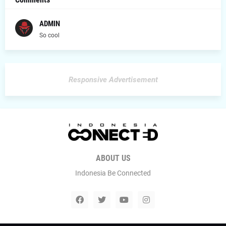
ADMIN
So cool
Responsive Advertisement
ABOUT US
Indonesia Be Connected