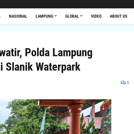
L
NASIONAL
LAMPUNG
GLOBAL
VIDEO
ABOUT US
watir, Polda Lampung
 Slanik Waterpark
0