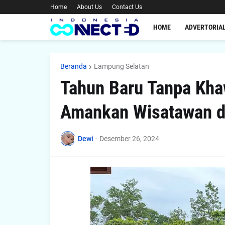
Home
About Us
Contact Us
HOME
ADVERTORIA
Beranda
Lampung Selatan
Tahun Baru Tanpa Kha
Amankan Wisatawan di
Dewi
-
Desember 26, 2024