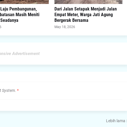
 Laju Pembangunan,
Dari Jalan Setapak Menjadi Jalan
batasan Masih Meniti
Empat Meter, Warga Jati Agung
 Seadanya
Bergerak Bersama
6
May 18, 2026
nsive Advertisement
t System.
*
Lebih lama