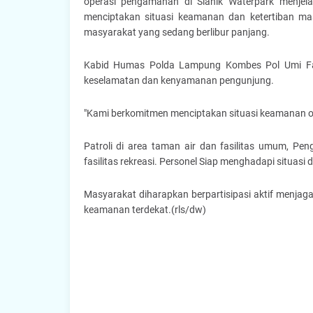
operasi pengamanan di Slanik Waterpark menjela
menciptakan situasi keamanan dan ketertiban m
masyarakat yang sedang berlibur panjang.
Kabid Humas Polda Lampung Kombes Pol Umi Fadi
keselamatan dan kenyamanan pengunjung.
"Kami berkomitmen menciptakan situasi keamanan op
Patroli di area taman air dan fasilitas umum, Pe
fasilitas rekreasi. Personel Siap menghadapi situas
Masyarakat diharapkan berpartisipasi aktif menj
keamanan terdekat.(rls/dw)