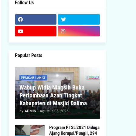
Follow Us
Popular Posts
PEMKAB LAHAT
Wabup Widia Ningsih Buka
Perlombaan Azan Tingkat
Kabupaten di Masjid Dalima
by
ADMIN
-
Agustus 05, 2026
Program PTSL 2021 Diduga
Ajang Korupsi/Pungli, 294