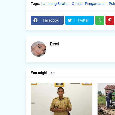
Tags:
Lampung Selatan
Operasi Pengamanan
Pol
Facebook
Twitter
Dewi
You might like